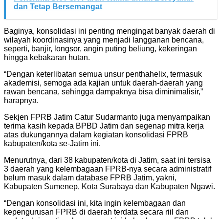
dan Tetap Bersemangat
Baginya, konsolidasi ini penting mengingat banyak daerah di
wilayah koordinasinya yang menjadi langganan bencana,
seperti, banjir, longsor, angin puting beliung, kekeringan
hingga kebakaran hutan.
“Dengan keterlibatan semua unsur penthahelix, termasuk
akademisi, semoga ada kajian untuk daerah-daerah yang
rawan bencana, sehingga dampaknya bisa diminimalisir,”
harapnya.
Sekjen FPRB Jatim Catur Sudarmanto juga menyampaikan
terima kasih kepada BPBD Jatim dan segenap mitra kerja
atas dukungannya dalam kegiatan konsolidasi FPRB
kabupaten/kota se-Jatim ini.
Menurutnya, dari 38 kabupaten/kota di Jatim, saat ini tersisa
3 daerah yang kelembagaan FPRB-nya secara administratif
belum masuk dalam database FPRB Jatim, yakni,
Kabupaten Sumenep, Kota Surabaya dan Kabupaten Ngawi.
“Dengan konsolidasi ini, kita ingin kelembagaan dan
kepengurusan FPRB di daerah terdata secara riil dan