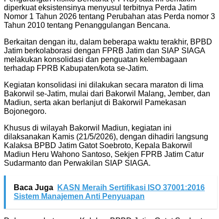
diperkuat eksistensinya menyusul terbitnya Perda Jatim
Nomor 1 Tahun 2026 tentang Perubahan atas Perda nomor 3
Tahun 2010 tentang Penanggulangan Bencana.
Berkaitan dengan itu, dalam beberapa waktu terakhir, BPBD
Jatim berkolaborasi dengan FPRB Jatim dan SIAP SIAGA
melakukan konsolidasi dan penguatan kelembagaan
terhadap FPRB Kabupaten/kota se-Jatim.
Kegiatan konsolidasi ini dilakukan secara maraton di lima
Bakorwil se-Jatim, mulai dari Bakorwil Malang, Jember, dan
Madiun, serta akan berlanjut di Bakorwil Pamekasan
Bojonegoro.
Khusus di wilayah Bakorwil Madiun, kegiatan ini
dilaksanakan Kamis (21/5/2026), dengan dihadiri langsung
Kalaksa BPBD Jatim Gatot Soebroto, Kepala Bakorwil
Madiun Heru Wahono Santoso, Sekjen FPRB Jatim Catur
Sudarmanto dan Perwakilan SIAP SIAGA.
Baca Juga
KASN Meraih Sertifikasi ISO 37001:2016
Sistem Manajemen Anti Penyuapan