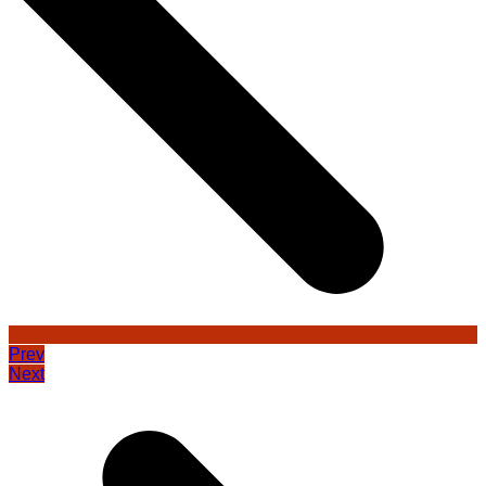
Prev
Next