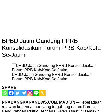
BPBD Jatim Gandeng FPRB
Konsolidasikan Forum PRB Kab/Kota
Se-Jatim
BPBD Jatim Gandeng FPRB Konsolidasikan
Forum PRB Kab/Kota Se-Jatim
SHARE
PRABANGKARANEWS.COM, MADIUN
– Keberadaan
relawan kebencanaan yang tergabung dalam Forum
Pengurangan Risiko Bencana (FPRB) saat ini semakin