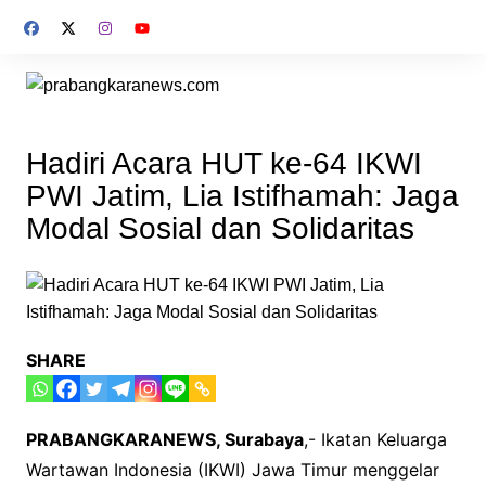
Skip
to
content
Hadiri Acara HUT ke-64 IKWI
PWI Jatim, Lia Istifhamah: Jaga
Modal Sosial dan Solidaritas
SHARE
PRABANGKARANEWS, Surabaya
,- Ikatan Keluarga
Wartawan Indonesia (IKWI) Jawa Timur menggelar