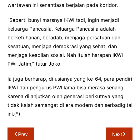
wartawan ini senantiasa berjalan pada koridor.
“Seperti bunyi marsnya IKWI tadi, ingin menjadi
keluarga Pancasila. Keluarga Pancasila adalah
berketuhanan, beradab, menjaga persatuan dan
kesatuan, menjaga demokrasi yang sehat, dan
menjaga keadilan sosial. Nah itulah harapan IKWI
PWI Jatim,” tutur Joko.
Ia juga berharap, di usianya yang ke-64, para pendiri
IKWI dan pengurus PWI lama bisa merasa senang
karena dilanjutkan oleh generasi berikutnya yang
tidak kalah semangat di era modern dan serbadigital
ini.(*)
Navigasi
Prev
Next