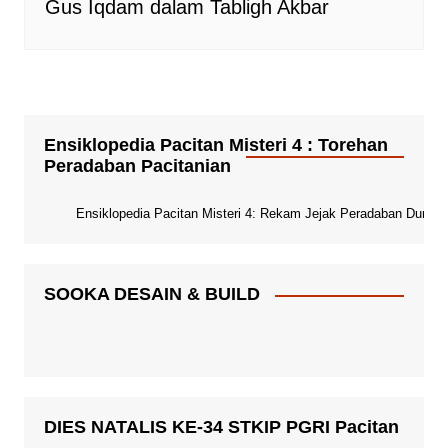
Gus Iqdam dalam Tabligh Akbar
Ensiklopedia Pacitan Misteri 4 : Torehan
Peradaban Pacitanian
Ensiklopedia Pacitan Misteri 4: Rekam Jejak Peradaban Dunia Pa
SOOKA DESAIN & BUILD
DIES NATALIS KE-34 STKIP PGRI Pacitan