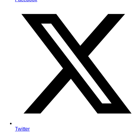
Twitter