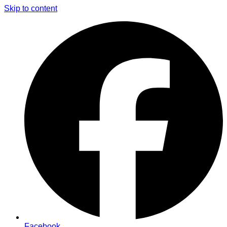
Skip to content
Facebook