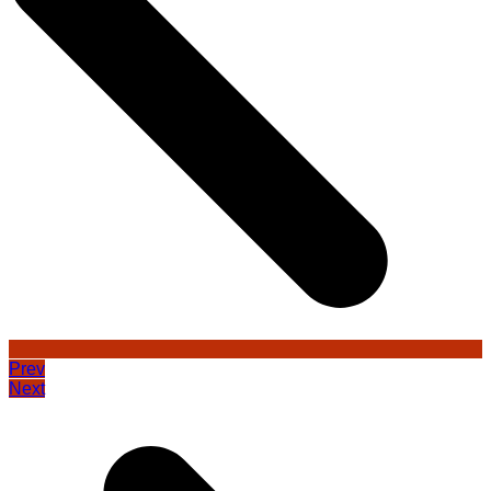
Prev
Next