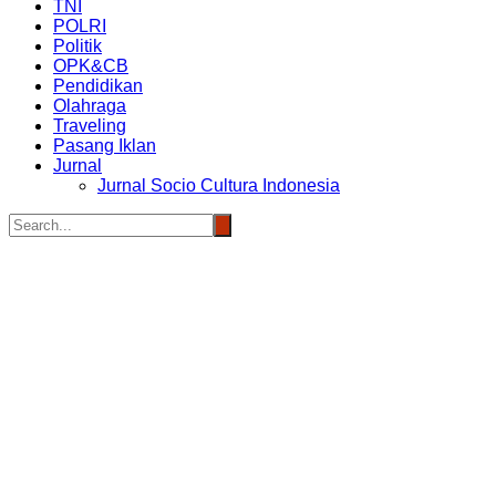
TNI
POLRI
Politik
OPK&CB
Pendidikan
Olahraga
Traveling
Pasang Iklan
Jurnal
Jurnal Socio Cultura Indonesia