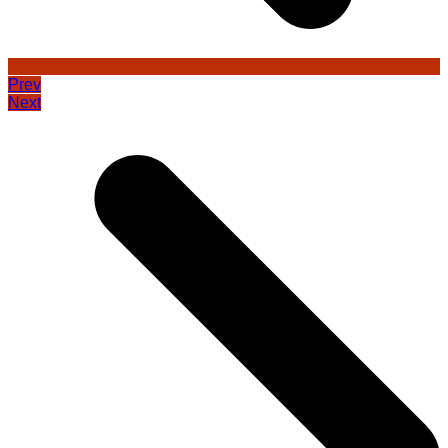
Prev
Next