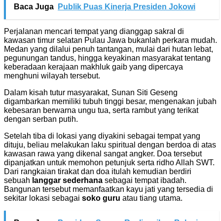
Baca Juga
Publik Puas Kinerja Presiden Jokowi
Perjalanan mencari tempat yang dianggap sakral di
kawasan timur selatan Pulau Jawa bukanlah perkara mudah.
Medan yang dilalui penuh tantangan, mulai dari hutan lebat,
pegunungan tandus, hingga keyakinan masyarakat tentang
keberadaan kerajaan makhluk gaib yang dipercaya
menghuni wilayah tersebut.
Dalam kisah tutur masyarakat, Sunan Siti Geseng
digambarkan memiliki tubuh tinggi besar, mengenakan jubah
kebesaran berwarna ungu tua, serta rambut yang terikat
dengan serban putih.
Setelah tiba di lokasi yang diyakini sebagai tempat yang
dituju, beliau melakukan laku spiritual dengan berdoa di atas
kawasan rawa yang dikenal sangat angker. Doa tersebut
dipanjatkan untuk memohon petunjuk serta ridho Allah SWT.
Dari rangkaian tirakat dan doa itulah kemudian berdiri
sebuah
langgar sederhana
sebagai tempat ibadah.
Bangunan tersebut memanfaatkan kayu jati yang tersedia di
sekitar lokasi sebagai
soko guru
atau tiang utama.