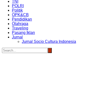
TNI
POLRI
Politik
OPK&CB
Pendidikan
Olahraga
Traveling
Pasang Iklan
Jurnal
Jurnal Socio Cultura Indonesia