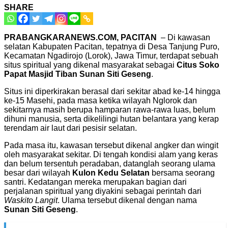
SHARE
PRABANGKARANEWS.COM, PACITAN
– Di kawasan
selatan Kabupaten Pacitan, tepatnya di Desa Tanjung Puro,
Kecamatan Ngadirojo (Lorok), Jawa Timur, terdapat sebuah
situs spiritual yang dikenal masyarakat sebagai
Citus Soko
Papat Masjid Tiban Sunan Siti Geseng
.
Situs ini diperkirakan berasal dari sekitar abad ke-14 hingga
ke-15 Masehi, pada masa ketika wilayah Nglorok dan
sekitarnya masih berupa hamparan rawa-rawa luas, belum
dihuni manusia, serta dikelilingi hutan belantara yang kerap
terendam air laut dari pesisir selatan.
Pada masa itu, kawasan tersebut dikenal angker dan wingit
oleh masyarakat sekitar. Di tengah kondisi alam yang keras
dan belum tersentuh peradaban, datanglah seorang ulama
besar dari wilayah
Kulon Kedu Selatan
bersama seorang
santri. Kedatangan mereka merupakan bagian dari
perjalanan spiritual yang diyakini sebagai perintah dari
Waskito Langit
. Ulama tersebut dikenal dengan nama
Sunan Siti Geseng
.