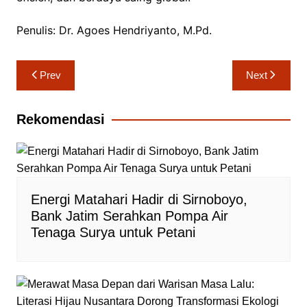
Penulis: Dr. Agoes Hendriyanto, M.Pd.
Navigasi
Prev
Next
pos
Rekomendasi
Energi Matahari Hadir di Sirnoboyo,
Bank Jatim Serahkan Pompa Air
Tenaga Surya untuk Petani