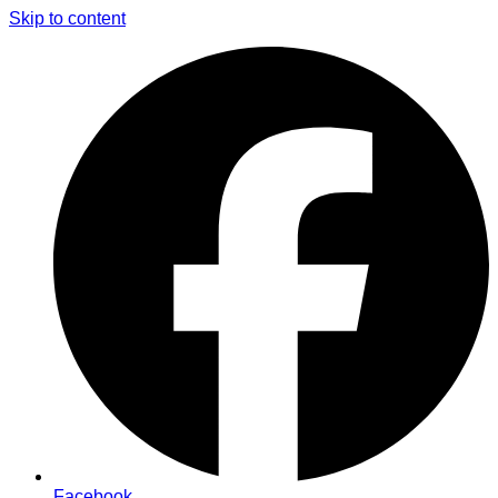
Skip to content
Facebook