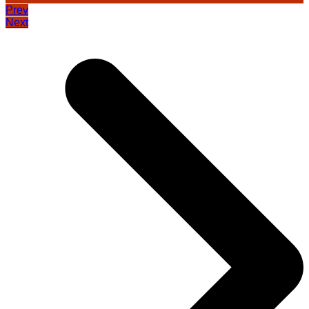
Prev
Next