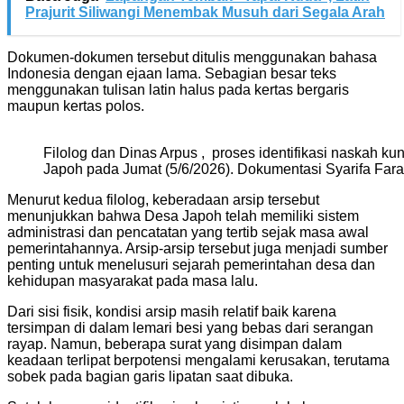
Prajurit Siliwangi Menembak Musuh dari Segala Arah
Dokumen-dokumen tersebut ditulis menggunakan bahasa
Indonesia dengan ejaan lama. Sebagian besar teks
menggunakan tulisan latin halus pada kertas bergaris
maupun kertas polos.
Filolog dan Dinas Arpus , proses identifikasi naskah k
Japoh pada Jumat (5/6/2026). Dokumentasi Syarifa Fara
Menurut kedua filolog, keberadaan arsip tersebut
menunjukkan bahwa Desa Japoh telah memiliki sistem
administrasi dan pencatatan yang tertib sejak masa awal
pemerintahannya. Arsip-arsip tersebut juga menjadi sumber
penting untuk menelusuri sejarah pemerintahan desa dan
kehidupan masyarakat pada masa lalu.
Dari sisi fisik, kondisi arsip masih relatif baik karena
tersimpan di dalam lemari besi yang bebas dari serangan
rayap. Namun, beberapa surat yang disimpan dalam
keadaan terlipat berpotensi mengalami kerusakan, terutama
sobek pada bagian garis lipatan saat dibuka.