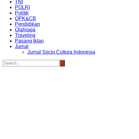
TNI
POLRI
Politik
OPK&CB
Pendidikan
Olahraga
Traveling
Pasang Iklan
Jurnal
Jurnal Socio Cultura Indonesia