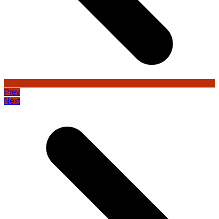
Prev
Next