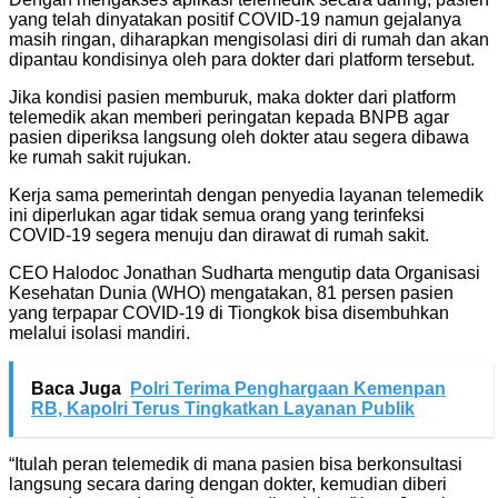
yang telah dinyatakan positif COVID-19 namun gejalanya
masih ringan, diharapkan mengisolasi diri di rumah dan akan
dipantau kondisinya oleh para dokter dari platform tersebut.
Jika kondisi pasien memburuk, maka dokter dari platform
telemedik akan memberi peringatan kepada BNPB agar
pasien diperiksa langsung oleh dokter atau segera dibawa
ke rumah sakit rujukan.
Kerja sama pemerintah dengan penyedia layanan telemedik
ini diperlukan agar tidak semua orang yang terinfeksi
COVID-19 segera menuju dan dirawat di rumah sakit.
CEO Halodoc Jonathan Sudharta mengutip data Organisasi
Kesehatan Dunia (WHO) mengatakan, 81 persen pasien
yang terpapar COVID-19 di Tiongkok bisa disembuhkan
melalui isolasi mandiri.
Baca Juga
Polri Terima Penghargaan Kemenpan
RB, Kapolri Terus Tingkatkan Layanan Publik
“Itulah peran telemedik di mana pasien bisa berkonsultasi
langsung secara daring dengan dokter, kemudian diberi