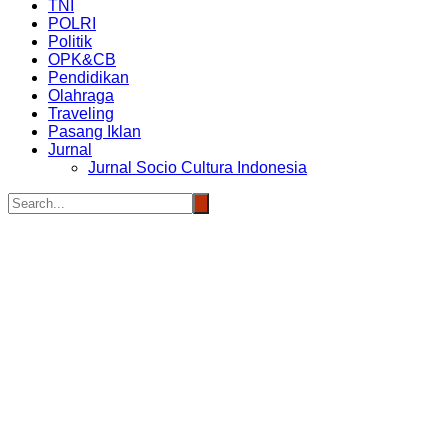
TNI
POLRI
Politik
OPK&CB
Pendidikan
Olahraga
Traveling
Pasang Iklan
Jurnal
Jurnal Socio Cultura Indonesia