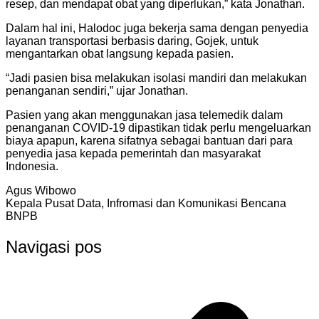
resep, dan mendapat obat yang diperlukan,” kata Jonathan.
Dalam hal ini, Halodoc juga bekerja sama dengan penyedia
layanan transportasi berbasis daring, Gojek, untuk
mengantarkan obat langsung kepada pasien.
“Jadi pasien bisa melakukan isolasi mandiri dan melakukan
penanganan sendiri,” ujar Jonathan.
Pasien yang akan menggunakan jasa telemedik dalam
penanganan COVID-19 dipastikan tidak perlu mengeluarkan
biaya apapun, karena sifatnya sebagai bantuan dari para
penyedia jasa kepada pemerintah dan masyarakat
Indonesia.
Agus Wibowo
Kepala Pusat Data, Infromasi dan Komunikasi Bencana
BNPB
Navigasi pos