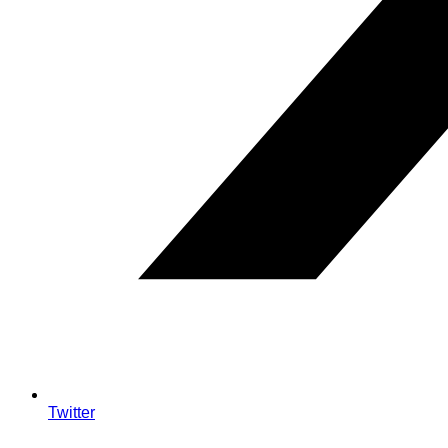
Twitter