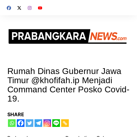
Skip
to
content
Rumah Dinas Gubernur Jawa
Timur @khofifah.ip Menjadi
Command Center Posko Covid-
19.
SHARE