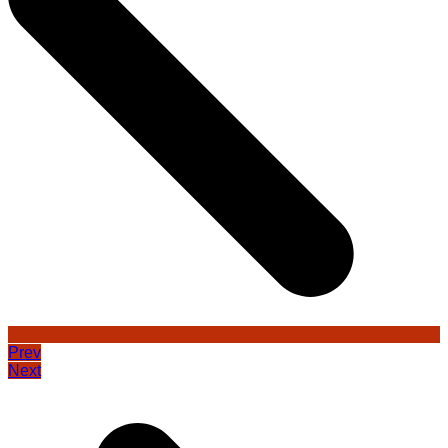
Prev
Next