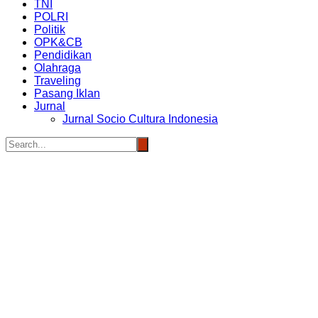
TNI
POLRI
Politik
OPK&CB
Pendidikan
Olahraga
Traveling
Pasang Iklan
Jurnal
Jurnal Socio Cultura Indonesia