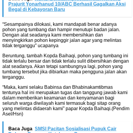
Prajurit Yonarhanud 10/ABC Berhasil Gagalkan Aksi
Begal di Kebayoran Baru
“Sesampainya dilokasi, kami mandapati benar adanya
pohon yang tumbang dan hampir menutupi badan jalan.
Dengan alat seadanya kami membersihkan dan
menyingkirkan pohon kepinggir jalan agar yang melintas
tidak terganggu” ucapanya
Beruntung, tambah Kopda Baihaqi, pohon yang tumbang ini
tidak terlalu bersar dan tidak terlalu sulit dibersihkan dengan
alat seadanya. Akan tetapi sambungnya lagi, pohon yang
tumbang tersebut jika dibiarkan maka pengguna jalan akan
terganggu.
“Maka, kami selaku Babinsa dan Bhabinakamtibmas
tentunya hal ini merupakan tugas dan tanggung jawab kami
dalam memberikan keamanan dan kenyamanan bagi
seluruh warga diwilayah kami termasuk bagi sitap orang
yang melintas didaerah kami” papar Kopda Baihaqi.(Pendim
Asel/Hsn)
Baca Juga
SMSI Pacitan Sosialisasi Pupuk Cair