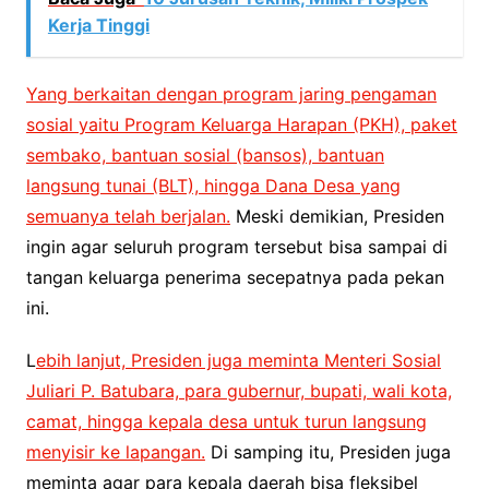
Kerja Tinggi
Yang berkaitan dengan program jaring pengaman
sosial yaitu Program Keluarga Harapan (PKH), paket
sembako, bantuan sosial (bansos), bantuan
langsung tunai (BLT), hingga Dana Desa yang
semuanya telah berjalan.
Meski demikian, Presiden
ingin agar seluruh program tersebut bisa sampai di
tangan keluarga penerima secepatnya pada pekan
ini.
L
ebih lanjut, Presiden juga meminta Menteri Sosial
Juliari P. Batubara, para gubernur, bupati, wali kota,
camat, hingga kepala desa untuk turun langsung
menyisir ke lapangan.
Di samping itu, Presiden juga
meminta agar para kepala daerah bisa fleksibel