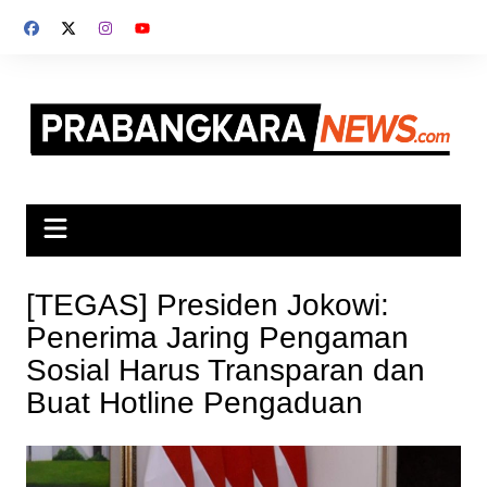
Skip
to
content
[TEGAS] Presiden Jokowi:
Penerima Jaring Pengaman
Sosial Harus Transparan dan
Buat Hotline Pengaduan