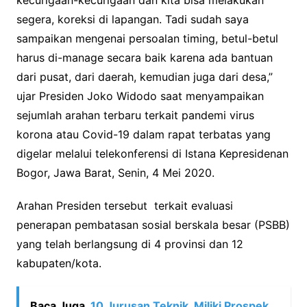
segera, koreksi di lapangan. Tadi sudah saya
sampaikan mengenai persoalan timing, betul-betul
harus di-manage secara baik karena ada bantuan
dari pusat, dari daerah, kemudian juga dari desa,”
ujar Presiden Joko Widodo saat menyampaikan
sejumlah arahan terbaru terkait pandemi virus
korona atau Covid-19 dalam rapat terbatas yang
digelar melalui telekonferensi di Istana Kepresidenan
Bogor, Jawa Barat, Senin, 4 Mei 2020.
Arahan Presiden tersebut terkait evaluasi
penerapan pembatasan sosial berskala besar (PSBB)
yang telah berlangsung di 4 provinsi dan 12
kabupaten/kota.
Baca Juga
10 Jurusan Teknik, Miliki Prospek