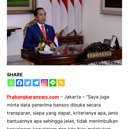
SHARE
Prabangkaranews.com
– Jakarta – “Saya juga
minta data penerima bansos dibuka secara
transparan, siapa yang dapat, kriterianya apa, jenis
bantuannya apa sehingga jelas, tidak menimbulkan
kecurigaan-kecurigaan dan kita bisa melakukan