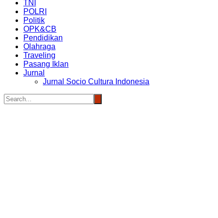
TNI
POLRI
Politik
OPK&CB
Pendidikan
Olahraga
Traveling
Pasang Iklan
Jurnal
Jurnal Socio Cultura Indonesia