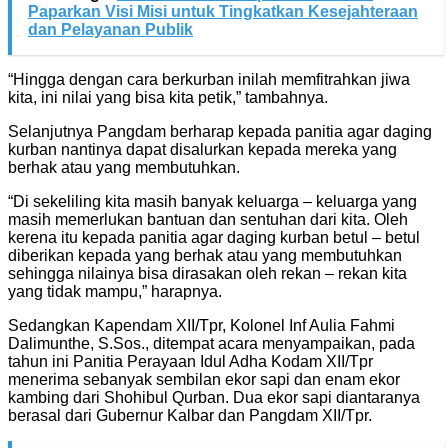
Paparkan Visi Misi untuk Tingkatkan Kesejahteraan
dan Pelayanan Publik
“Hingga dengan cara berkurban inilah memfitrahkan jiwa
kita, ini nilai yang bisa kita petik,” tambahnya.
Selanjutnya Pangdam berharap kepada panitia agar daging
kurban nantinya dapat disalurkan kepada mereka yang
berhak atau yang membutuhkan.
“Di sekeliling kita masih banyak keluarga – keluarga yang
masih memerlukan bantuan dan sentuhan dari kita. Oleh
kerena itu kepada panitia agar daging kurban betul – betul
diberikan kepada yang berhak atau yang membutuhkan
sehingga nilainya bisa dirasakan oleh rekan – rekan kita
yang tidak mampu,” harapnya.
Sedangkan Kapendam XII/Tpr, Kolonel Inf Aulia Fahmi
Dalimunthe, S.Sos., ditempat acara menyampaikan, pada
tahun ini Panitia Perayaan Idul Adha Kodam XII/Tpr
menerima sebanyak sembilan ekor sapi dan enam ekor
kambing dari Shohibul Qurban. Dua ekor sapi diantaranya
berasal dari Gubernur Kalbar dan Pangdam XII/Tpr.