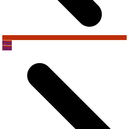
Prev
Next