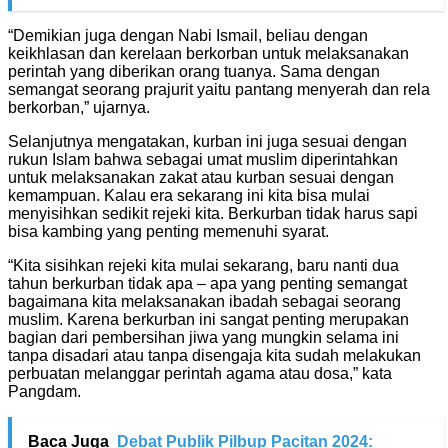
“Demikian juga dengan Nabi Ismail, beliau dengan
keikhlasan dan kerelaan berkorban untuk melaksanakan
perintah yang diberikan orang tuanya. Sama dengan
semangat seorang prajurit yaitu pantang menyerah dan rela
berkorban,” ujarnya.
Selanjutnya mengatakan, kurban ini juga sesuai dengan
rukun Islam bahwa sebagai umat muslim diperintahkan
untuk melaksanakan zakat atau kurban sesuai dengan
kemampuan. Kalau era sekarang ini kita bisa mulai
menyisihkan sedikit rejeki kita. Berkurban tidak harus sapi
bisa kambing yang penting memenuhi syarat.
“Kita sisihkan rejeki kita mulai sekarang, baru nanti dua
tahun berkurban tidak apa – apa yang penting semangat
bagaimana kita melaksanakan ibadah sebagai seorang
muslim. Karena berkurban ini sangat penting merupakan
bagian dari pembersihan jiwa yang mungkin selama ini
tanpa disadari atau tanpa disengaja kita sudah melakukan
perbuatan melanggar perintah agama atau dosa,” kata
Pangdam.
Baca Juga
Debat Publik Pilbup Pacitan 2024: