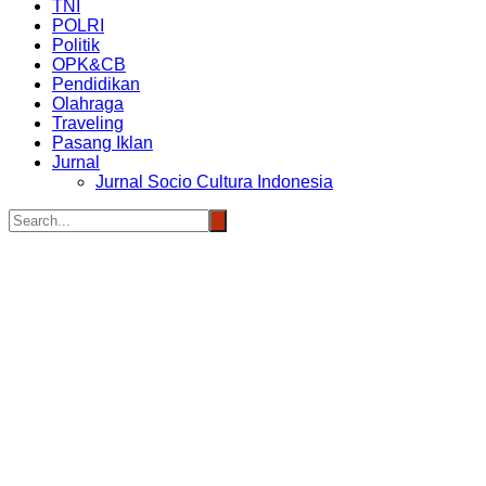
TNI
POLRI
Politik
OPK&CB
Pendidikan
Olahraga
Traveling
Pasang Iklan
Jurnal
Jurnal Socio Cultura Indonesia