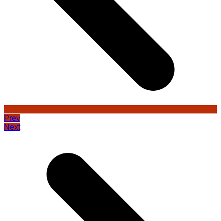
Prev
Next