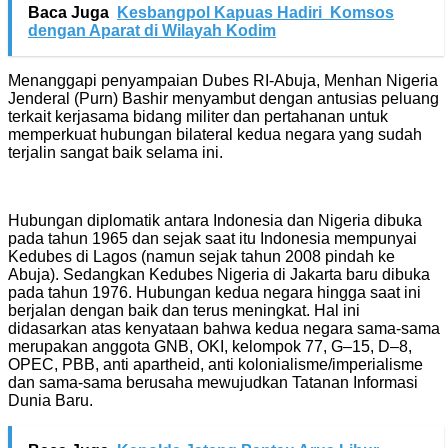
Baca Juga
Kesbangpol Kapuas Hadiri Komsos
dengan Aparat di Wilayah Kodim
Menanggapi penyampaian Dubes RI-Abuja, Menhan Nigeria
Jenderal (Purn) Bashir menyambut dengan antusias peluang
terkait kerjasama bidang militer dan pertahanan untuk
memperkuat hubungan bilateral kedua negara yang sudah
terjalin sangat baik selama ini.
Hubungan diplomatik antara Indonesia dan Nigeria dibuka
pada tahun 1965 dan sejak saat itu Indonesia mempunyai
Kedubes di Lagos (namun sejak tahun 2008 pindah ke
Abuja). Sedangkan Kedubes Nigeria di Jakarta baru dibuka
pada tahun 1976. Hubungan kedua negara hingga saat ini
berjalan dengan baik dan terus meningkat. Hal ini
didasarkan atas kenyataan bahwa kedua negara sama-sama
merupakan anggota GNB, OKI, kelompok 77, G–15, D–8,
OPEC, PBB, anti apartheid, anti kolonialisme/imperialisme
dan sama-sama berusaha mewujudkan Tatanan Informasi
Dunia Baru.