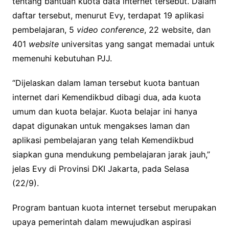
tentang bantuan kuota data internet tersebut. Dalam
daftar tersebut, menurut Evy, terdapat 19 aplikasi
pembelajaran, 5
video conference
, 22 website, dan
401
website
universitas yang sangat memadai untuk
memenuhi kebutuhan PJJ.
“Dijelaskan dalam laman tersebut kuota bantuan
internet dari Kemendikbud dibagi dua, ada kuota
umum dan kuota belajar. Kuota belajar ini hanya
dapat digunakan untuk mengakses laman dan
aplikasi pembelajaran yang telah Kemendikbud
siapkan guna mendukung pembelajaran jarak jauh,”
jelas Evy di Provinsi DKI Jakarta, pada Selasa
(22/9).
Program bantuan kuota internet tersebut merupakan
upaya pemerintah dalam mewujudkan aspirasi