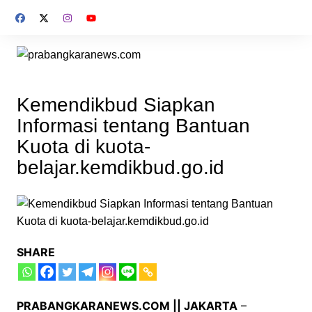
Skip
to
content
Kemendikbud Siapkan
Informasi tentang Bantuan
Kuota di kuota-
belajar.kemdikbud.go.id
SHARE
PRABANGKARANEWS.COM || JAKARTA
–