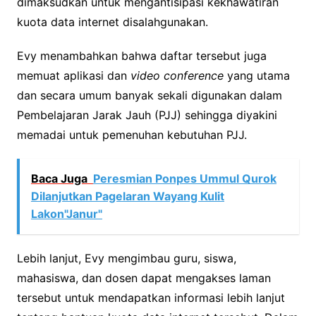
dimaksudkan untuk mengantisipasi kekhawatiran
kuota data internet disalahgunakan.
Evy menambahkan bahwa daftar tersebut juga
memuat aplikasi dan
video conference
yang utama
dan secara umum banyak sekali digunakan dalam
Pembelajaran Jarak Jauh (PJJ) sehingga diyakini
memadai untuk pemenuhan kebutuhan PJJ.
Baca Juga
Peresmian Ponpes Ummul Qurok
Dilanjutkan Pagelaran Wayang Kulit
Lakon"Janur"
Lebih lanjut, Evy mengimbau guru, siswa,
mahasiswa, dan dosen dapat mengakses laman
tersebut untuk mendapatkan informasi lebih lanjut