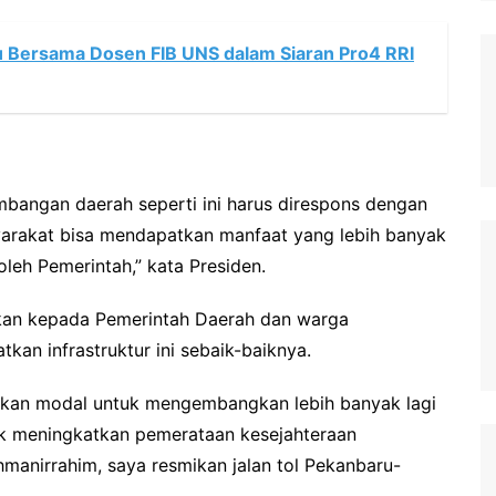
 Bersama Dosen FIB UNS dalam Siaran Pro4 RRI
bangan daerah seperti ini harus direspons dengan
arakat bisa mendapatkan manfaat yang lebih banyak
oleh Pemerintah,” kata Presiden.
pkan kepada Pemerintah Daerah dan warga
n infrastruktur ini sebaik-baiknya.
dikan modal untuk mengembangkan lebih banyak lagi
uk meningkatkan pemerataan kesejahteraan
manirrahim, saya resmikan jalan tol Pekanbaru-