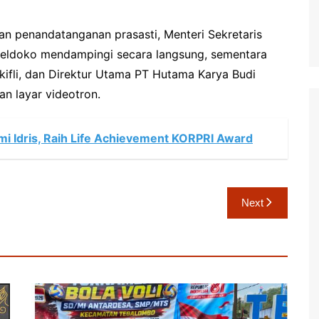
an penandatanganan prasasti, Menteri Sekretaris
oeldoko mendampingi secara langsung, sementara
kifli, dan Direktur Utama PT Hutama Karya Budi
an layar videotron.
mi Idris, Raih Life Achievement KORPRI Award
Next