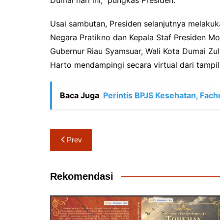
Usai sambutan, Presiden selanjutnya melakuk
Negara Pratikno dan Kepala Staf Presiden M
Gubernur Riau Syamsuar, Wali Kota Dumai Zul
Harto mendampingi secara virtual dari tampil
Baca Juga
Perintis BPJS Kesehatan, Fach
Navigasi
Prev
pos
Rekomendasi