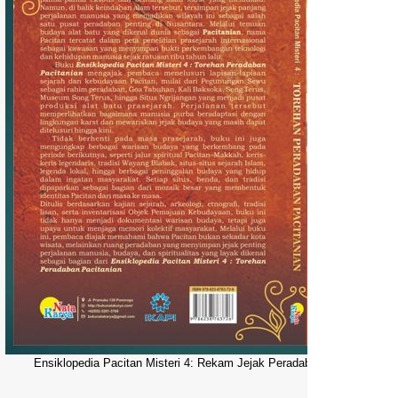
Ensiklopedia Pacitan Misteri 4: Rekam Jejak Peradaban Dunia Pacitani