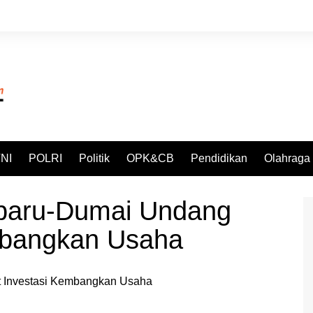
NI
POLRI
Politik
OPK&CB
Pendidikan
Olahraga
nbaru-Dumai Undang
mbangkan Usaha