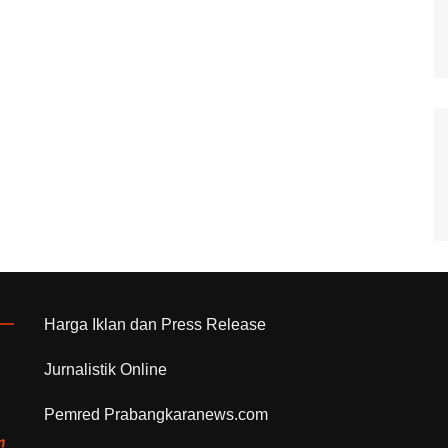
Harga Iklan dan Press Release
Jurnalistik Online
Pemred Prabangkaranews.com