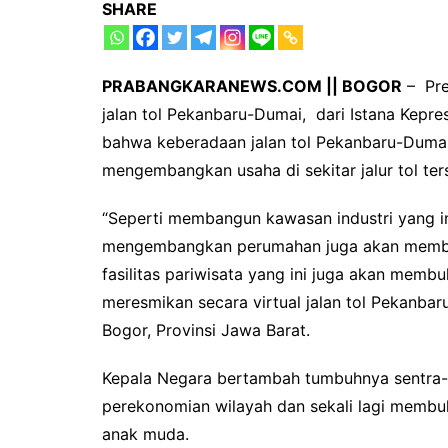
SHARE
PRABANGKARANEWS.COM || BOGOR
– Pre
jalan tol Pekanbaru-Dumai, dari Istana Kepr
bahwa keberadaan jalan tol Pekanbaru-Dumai
mengembangkan usaha di sekitar jalur tol te
“Seperti membangun kawasan industri yang i
mengembangkan perumahan juga akan memb
fasilitas pariwisata yang ini juga akan membu
meresmikan secara virtual jalan tol Pekanba
Bogor, Provinsi Jawa Barat.
Kepala Negara bertambah tumbuhnya sentra-s
perekonomian wilayah dan sekali lagi membuk
anak muda.