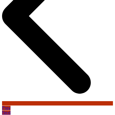
Prev
Next