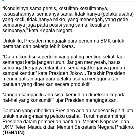
“Kondisinya sama persis, kesulitan-kesulitannya,
kesusahannya, semuanya sama. tidak hanya (pelaku usaha)
yang kecil, tidak hanya mikro, yang menengah, yang gede
semuanya juga pada posisi yang sama, kesulitan
semuanya,” kata Kepala Negara.
Untuk itu, Presiden mengajak para penerima BMK untuk
bertahan dan bekerja lebih keras.
“Dalam kondisi seperti ini yang paling penting sekali lagi
semangat kerja jangan turun. Jangan menyerah, harus
semangat kerjanya ditambah, semangat kerjanya jangan
sampai kendur,” kata Presiden Jokowi. Terakhir Presiden
mengingatkan agar para pelaku usaha menggunakan
bantuan yang diberikan secara produktif.
“Jangan sampai itu ada sisa, kemudian dibelikan kepada
hal-hal yang konsumtif,” ujar Presiden mengingatkan.
Bantuan yang diberikan Presiden adalah sebesar Rp2,4 juta
untuk masing-masing pelaku usaha. Turut mendampingi
Presiden dalam pemberian bantuan, Menteri Koperasi dan
UKM Teten Masduki dan Menteri Sekretaris Negara Pratikno.
(TGH/UN)