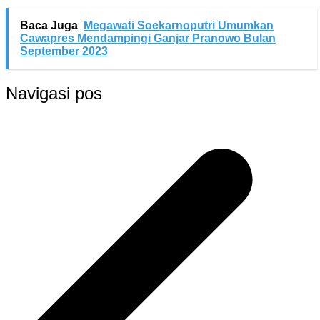
Baca Juga
Megawati Soekarnoputri Umumkan
Cawapres Mendampingi Ganjar Pranowo Bulan
September 2023
Navigasi pos