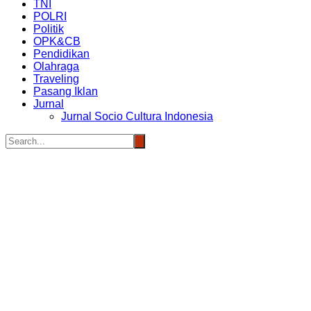
TNI
POLRI
Politik
OPK&CB
Pendidikan
Olahraga
Traveling
Pasang Iklan
Jurnal
Jurnal Socio Cultura Indonesia