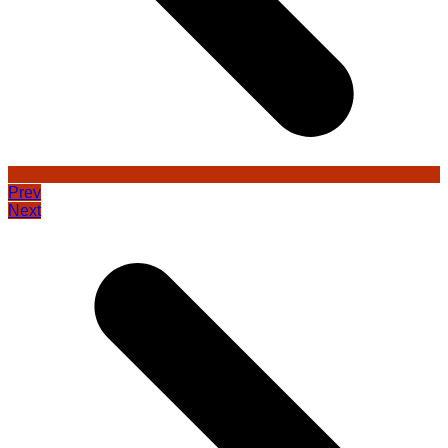
Prev
Next