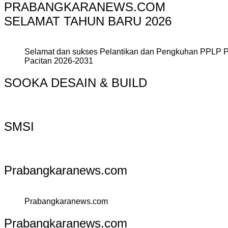
PRABANGKARANEWS.COM
SELAMAT TAHUN BARU 2026
Selamat dan sukses Pelantikan dan Pengkuhan PPLP 
Pacitan 2026-2031
SOOKA DESAIN & BUILD
SMSI
Prabangkaranews.com
Prabangkaranews.com
Prabangkaranews.com