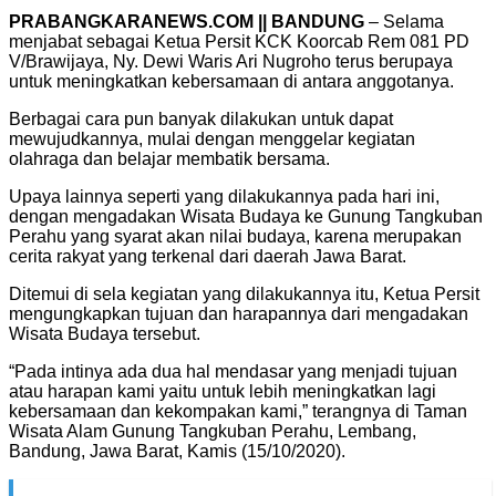
PRABANGKARANEWS.COM || BANDUNG
– Selama
menjabat sebagai Ketua Persit KCK Koorcab Rem 081 PD
V/Brawijaya, Ny. Dewi Waris Ari Nugroho terus berupaya
untuk meningkatkan kebersamaan di antara anggotanya.
Berbagai cara pun banyak dilakukan untuk dapat
mewujudkannya, mulai dengan menggelar kegiatan
olahraga dan belajar membatik bersama.
Upaya lainnya seperti yang dilakukannya pada hari ini,
dengan mengadakan Wisata Budaya ke Gunung Tangkuban
Perahu yang syarat akan nilai budaya, karena merupakan
cerita rakyat yang terkenal dari daerah Jawa Barat.
Ditemui di sela kegiatan yang dilakukannya itu, Ketua Persit
mengungkapkan tujuan dan harapannya dari mengadakan
Wisata Budaya tersebut.
“Pada intinya ada dua hal mendasar yang menjadi tujuan
atau harapan kami yaitu untuk lebih meningkatkan lagi
kebersamaan dan kekompakan kami,” terangnya di Taman
Wisata Alam Gunung Tangkuban Perahu, Lembang,
Bandung, Jawa Barat, Kamis (15/10/2020).