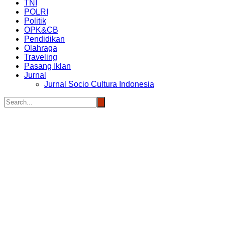
TNI
POLRI
Politik
OPK&CB
Pendidikan
Olahraga
Traveling
Pasang Iklan
Jurnal
Jurnal Socio Cultura Indonesia