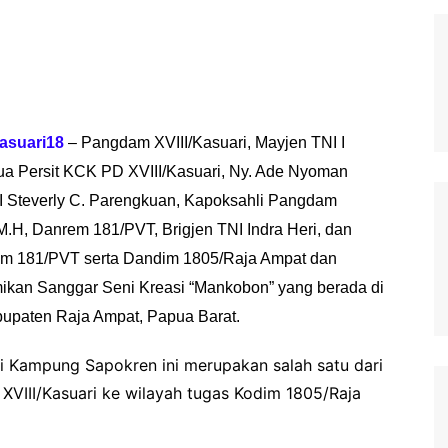
suari18
– Pangdam XVIII/Kasuari, Mayjen TNI I
ua Persit KCK PD XVIII/Kasuari, Ny. Ade Nyoman
TNI Steverly C. Parengkuan, Kapoksahli Pangdam
, M.H, Danrem 181/PVT, Brigjen TNI Indra Heri, dan
em 181/PVT serta Dandim 1805/Raja Ampat dan
ikan Sanggar Seni Kreasi “Mankobon” yang berada di
bupaten Raja Ampat, Papua Barat.
i Kampung Sapokren ini merupakan salah satu dari
XVIII/Kasuari ke wilayah tugas Kodim 1805/Raja