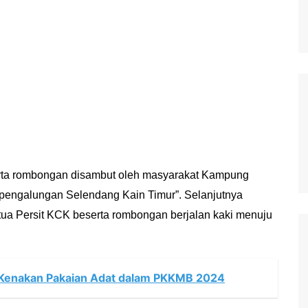
erta rombongan disambut oleh masyarakat Kampung
 pengalungan Selendang Kain Timur”. Selanjutnya
etua Persit KCK beserta rombongan berjalan kaki menuju
 Kenakan Pakaian Adat dalam PKKMB 2024