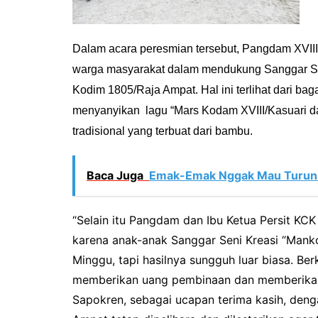
Dalam acara peresmian tersebut, Pangdam XVII
warga masyarakat dalam mendukung Sanggar Se
Kodim 1805/Raja Ampat. Hal ini terlihat dari b
menyanyikan lagu “Mars Kodam XVIII/Kasuari da
tradisional yang terbuat dari bambu.
Baca Juga
Emak-Emak Nggak Mau Turun 
“Selain itu Pangdam dan Ibu Ketua Persit K
karena anak-anak Sanggar Seni Kreasi “Mank
Minggu, tapi hasilnya sungguh luar biasa. Ber
memberikan uang pembinaan dan memberika
Sapokren, sebagai ucapan terima kasih, deng