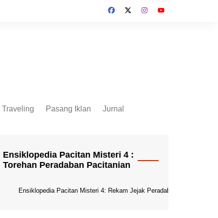
Traveling
Pasang Iklan
Jurnal
Jurnal Socio Cultura
Indonesia
Ensiklopedia Pacitan Misteri 4 :
Torehan Peradaban Pacitanian
Ensiklopedia Pacitan Misteri 4: Rekam Jejak Peradaban Dunia Pacitani