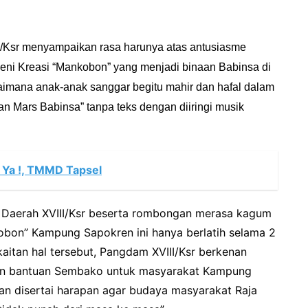
I/Ksr menyampaikan rasa harunya atas antusiasme
ni Kreasi “Mankobon” yang menjadi binaan Babinsa di
agaimana anak-anak sanggar begitu mahir dan hafal dalam
n Mars Babinsa” tanpa teks dengan diiringi musik
Ya !, TMMD Tapsel
CK Daerah XVIII/Ksr beserta rombongan merasa kagum
obon” Kampung Sapokren ini hanya berlatih selama 2
kaitan hal tersebut, Pangdam XVIII/Ksr berkenan
n bantuan Sembako untuk masyarakat Kampung
an disertai harapan agar budaya masyarakat Raja