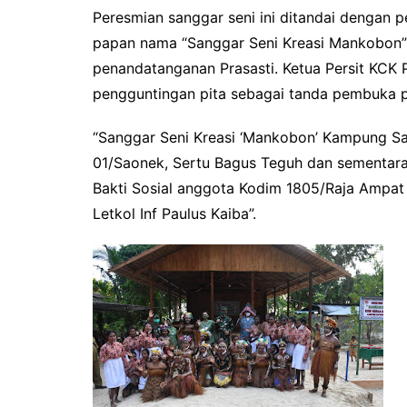
Peresmian sanggar seni ini ditandai dengan 
papan nama “Sanggar Seni Kreasi Mankobon”
penandatanganan Prasasti. Ketua Persit KCK P
pengguntingan pita sebagai tanda pembuka pi
“Sanggar Seni Kreasi ‘Mankobon’ Kampung Sa
01/Saonek, Sertu Bagus Teguh dan sementar
Bakti Sosial anggota Kodim 1805/Raja Ampat
Letkol Inf Paulus Kaiba”.