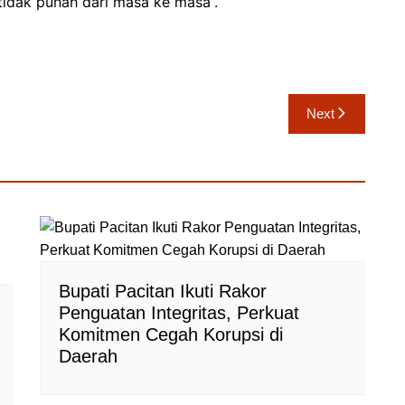
 tidak punah dari masa ke masa”.
Next
Bupati Pacitan Ikuti Rakor
Penguatan Integritas, Perkuat
Komitmen Cegah Korupsi di
Daerah