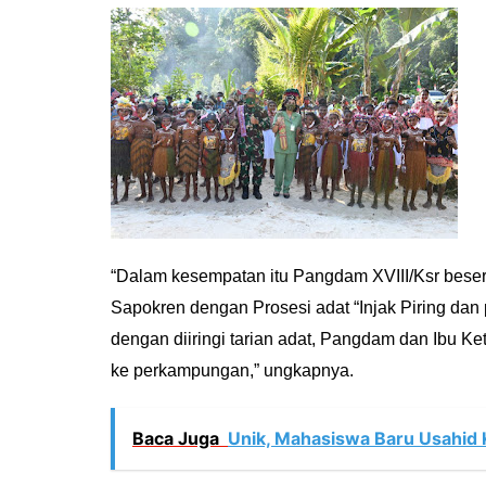
“Dalam kesempatan itu Pangdam XVIII/Ksr bes
Sapokren dengan Prosesi adat “Injak Piring dan
dengan diiringi tarian adat, Pangdam dan Ibu K
ke perkampungan,” ungkapnya.
Baca Juga
Unik, Mahasiswa Baru Usahid