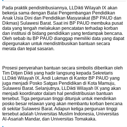
Pada praktik pendistribusiannya, LLDikti Wilayah IX akan
bekerja sama dengan Balai Pengembangan Pendidikan
Anak Usia Dini dan Pendidikan Masyarakat (BP PAUD dan
Dikmas) Sulawesi Barat. Saat ini BP PAUD membuka pusat
data yang tengah melakukan pencatatan terhadap korban
dan institusi di bidang pendidikan yang terdampak bencana.
Oleh sebab itu BP PAUD dianggap memiliki data yang dapat
dipergunakan untuk mendistribusikan bantuan secara
merata dan tepat sasaran.
Prosesi penyerahan bantuan secara simbolis diberikan oleh
Tim Ditjen Dikti yang hadir langsung kepada Sekretaris
LLDikti Wilayah IX, Andi Lukman di Kantor BP PAUD yang
juga menjadi Posko Satgas Pendidikan di Kota Mamuju,
Sulawesi Barat. Selanjutnya, LLDikti Wilayah IX yang akan
menjadi koordinator dalam hal pendistribusian bantuan
tersebut. Tiga perguruan tinggi ditunjuk untuk mendirikan
posko besar relawan yang akan membantu korban bencana
di sekitar Sulawesi Barat. Adapun ketiga perguruan tinggi
tersebut adalah Universitas Muslim Indonesia, Universitas
Al-Asariah Mandar, dan Universitas Tomakaka.