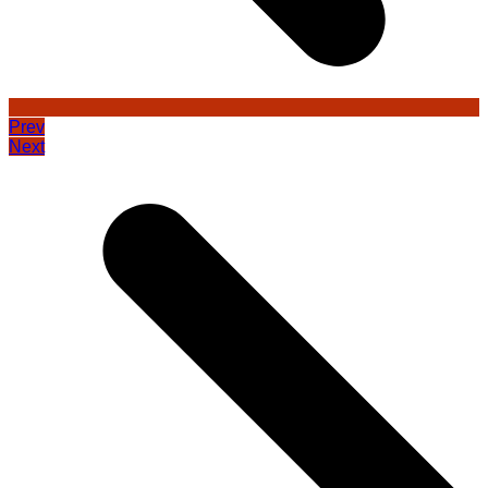
Prev
Next