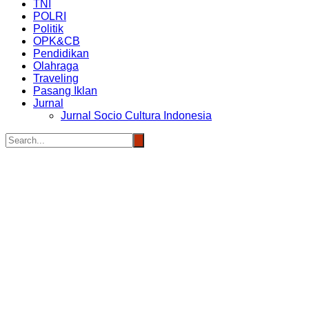
TNI
POLRI
Politik
OPK&CB
Pendidikan
Olahraga
Traveling
Pasang Iklan
Jurnal
Jurnal Socio Cultura Indonesia