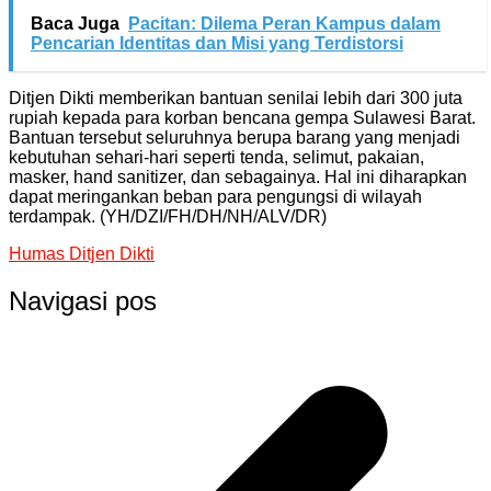
Baca Juga
Pacitan: Dilema Peran Kampus dalam
Pencarian Identitas dan Misi yang Terdistorsi
Ditjen Dikti memberikan bantuan senilai lebih dari 300 juta
rupiah kepada para korban bencana gempa Sulawesi Barat.
Bantuan tersebut seluruhnya berupa barang yang menjadi
kebutuhan sehari-hari seperti tenda, selimut, pakaian,
masker, hand sanitizer, dan sebagainya. Hal ini diharapkan
dapat meringankan beban para pengungsi di wilayah
terdampak. (YH/DZI/FH/DH/NH/ALV/DR)
Humas Ditjen Dikti
Navigasi pos