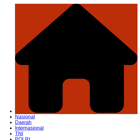
Nasional
Daerah
Internasional
TNI
POLRI