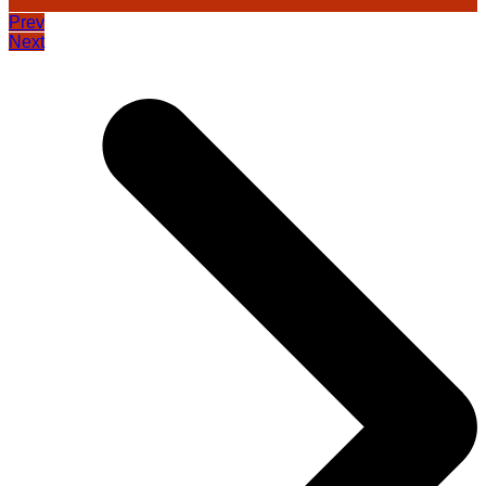
Prev
Next