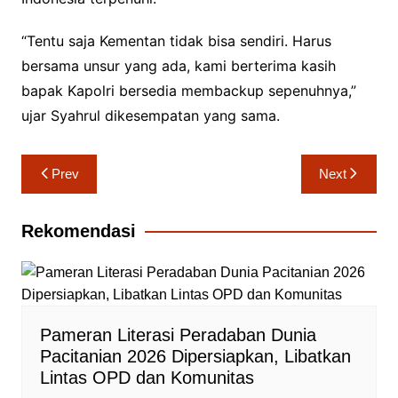
“Tentu saja Kementan tidak bisa sendiri. Harus
bersama unsur yang ada, kami berterima kasih
bapak Kapolri bersedia membackup sepenuhnya,”
ujar Syahrul dikesempatan yang sama.
Navigasi
Prev
Next
pos
Rekomendasi
Pameran Literasi Peradaban Dunia
Pacitanian 2026 Dipersiapkan, Libatkan
Lintas OPD dan Komunitas