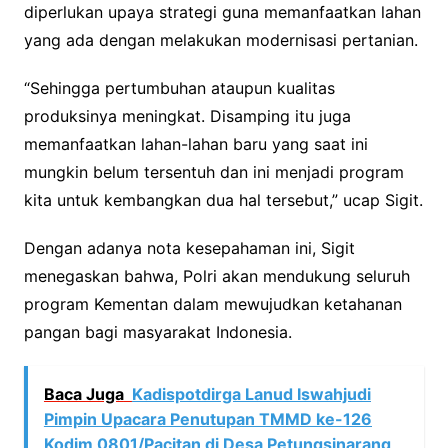
diperlukan upaya strategi guna memanfaatkan lahan
yang ada dengan melakukan modernisasi pertanian.
“Sehingga pertumbuhan ataupun kualitas
produksinya meningkat. Disamping itu juga
memanfaatkan lahan-lahan baru yang saat ini
mungkin belum tersentuh dan ini menjadi program
kita untuk kembangkan dua hal tersebut,” ucap Sigit.
Dengan adanya nota kesepahaman ini, Sigit
menegaskan bahwa, Polri akan mendukung seluruh
program Kementan dalam mewujudkan ketahanan
pangan bagi masyarakat Indonesia.
Baca Juga
Kadispotdirga Lanud Iswahjudi
Pimpin Upacara Penutupan TMMD ke-126
Kodim 0801/Pacitan di Desa Petungsinarang