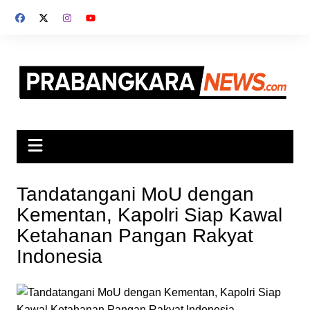
Skip
to
content
Tandatangani MoU dengan
Kementan, Kapolri Siap Kawal
Ketahanan Pangan Rakyat
Indonesia