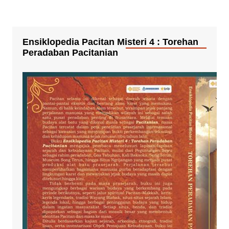
Ensiklopedia Pacitan Misteri 4 : Torehan
Peradaban Pacitanian