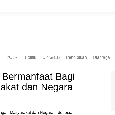
I
POLRI
Politik
OPK&CB
Pendidikan
Olahraga
k Bermanfaat Bagi
akat dan Negara