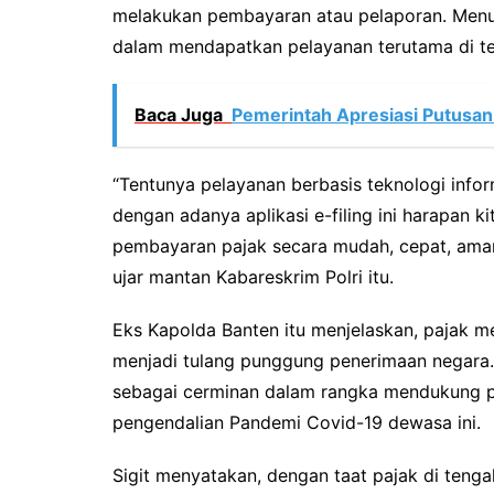
melakukan pembayaran atau pelaporan. Menu
dalam mendapatkan pelayanan terutama di te
Baca Juga
Pemerintah Apresiasi Putusa
“Tentunya pelayanan berbasis teknologi inf
dengan adanya aplikasi e-filing ini harapan k
pembayaran pajak secara mudah, cepat, aman 
ujar mantan Kabareskrim Polri itu.
Eks Kapolda Banten itu menjelaskan, pajak 
menjadi tulang punggung penerimaan negara. D
sebagai cerminan dalam rangka mendukung p
pengendalian Pandemi Covid-19 dewasa ini.
Sigit menyatakan, dengan taat pajak di teng