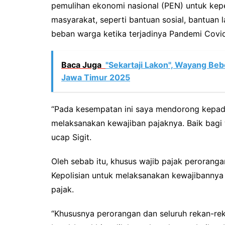
pemulihan ekonomi nasional (PEN) untuk kep
masyarakat, seperti bantuan sosial, bantuan 
beban warga ketika terjadinya Pandemi Covid
Baca Juga
"Sekartaji Lakon", Wayang Beb
Jawa Timur 2025
“Pada kesempatan ini saya mendorong kepada 
melaksanakan kewajiban pajaknya. Baik bagi 
ucap Sigit.
Oleh sebab itu, khusus wajib pajak peroranga
Kepolisian untuk melaksanakan kewajibanny
pajak.
“Khususnya perorangan dan seluruh rekan-reka