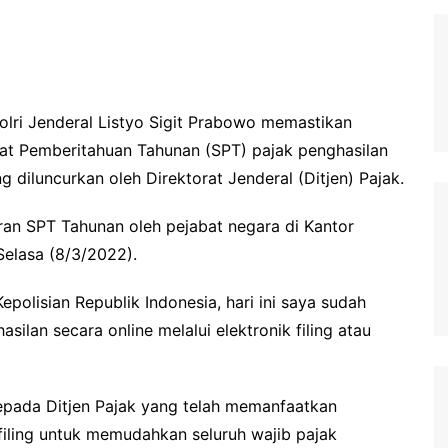
lri Jenderal Listyo Sigit Prabowo memastikan
rat Pemberitahuan Tahunan (SPT) pajak penghasilan
ng diluncurkan oleh Direktorat Jenderal (Ditjen) Pajak.
oran SPT Tahunan oleh pejabat negara di Kantor
Selasa (8/3/2022).
epolisian Republik Indonesia, hari ini saya sudah
ilan secara online melalui elektronik filing atau
epada Ditjen Pajak yang telah memanfaatkan
filing untuk memudahkan seluruh wajib pajak