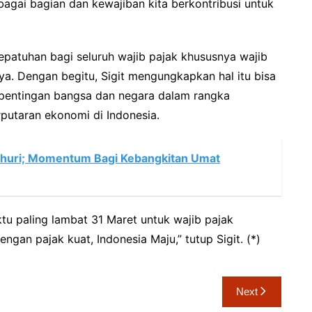
bagai bagian dan kewajiban kita berkontribusi untuk
kepatuhan bagi seluruh wajib pajak khususnya wajib
a. Dengan begitu, Sigit mengungkapkan hal itu bisa
epentingan bangsa dan negara dalam rangka
utaran ekonomi di Indonesia.
 Bahuri; Momentum Bagi Kebangkitan Umat
tu paling lambat 31 Maret untuk wajib pajak
ngan pajak kuat, Indonesia Maju,” tutup Sigit. (*)
Next