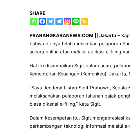
SHARE
PRABANGKARANEWS.COM || Jakarta
– Kapo
bahwa dirinya telah melakukan pelaporan Su
secara online atau melalui aplikasi e-filing ya
Hal itu disampaikan Sigit dalam acara pelap
Kementerian Keuangan (Kemenkeu), Jakarta, 
“Saya Jenderal Listyo Sigit Prabowo, Kepala K
melaksanakan pelaporan tahunan pajak penghas
biasa dikenal e-filing,” kata Sigit.
Dalam kesempatan itu, Sigit mengapresiasi k
perkembangan teknologi informasi melalui e-