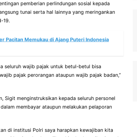
entingan pemberian perlindungan sosial kepada
langsung tunai serta hal lainnya yang meringankan
-19.
er Pacitan Memukau di Ajang Puteri Indonesia
seluruh wajib pajak untuk betul-betul bisa
wajib pajak perorangan ataupun wajib pajak badan,”
n, Sigit menginstruksikan kepada seluruh personel
a dalam membayar ataupun melakukan pelaporan
n di institusi Polri saya harapkan kewajiban kita