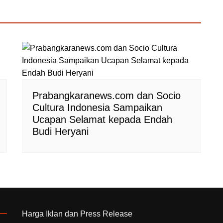
Prabangkaranews.com dan Socio
Cultura Indonesia Sampaikan
Ucapan Selamat kepada Endah
Budi Heryani
Harga Iklan dan Press Release