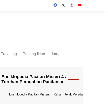
Traveling
Pasang Iklan
Jurnal
Jurnal Socio Cultura
Indonesia
Ensiklopedia Pacitan Misteri 4 :
Torehan Peradaban Pacitanian
Ensiklopedia Pacitan Misteri 4: Rekam Jejak Peradaban Dunia Pacitani