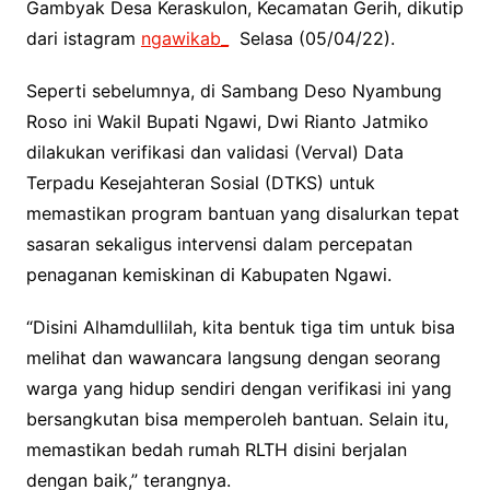
Gambyak Desa Keraskulon, Kecamatan Gerih, dikutip
dari istagram
ngawikab_
Selasa (05/04/22).
Seperti sebelumnya, di Sambang Deso Nyambung
Roso ini Wakil Bupati Ngawi, Dwi Rianto Jatmiko
dilakukan verifikasi dan validasi (Verval) Data
Terpadu Kesejahteran Sosial (DTKS) untuk
memastikan program bantuan yang disalurkan tepat
sasaran sekaligus intervensi dalam percepatan
penaganan kemiskinan di Kabupaten Ngawi.
“Disini Alhamdullilah, kita bentuk tiga tim untuk bisa
melihat dan wawancara langsung dengan seorang
warga yang hidup sendiri dengan verifikasi ini yang
bersangkutan bisa memperoleh bantuan. Selain itu,
memastikan bedah rumah RLTH disini berjalan
dengan baik,” terangnya.