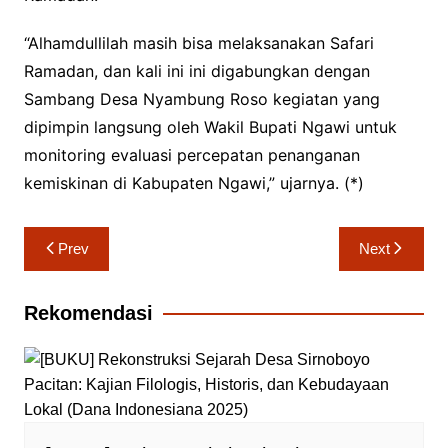
“Alhamdullilah masih bisa melaksanakan Safari
Ramadan, dan kali ini ini digabungkan dengan
Sambang Desa Nyambung Roso kegiatan yang
dipimpin langsung oleh Wakil Bupati Ngawi untuk
monitoring evaluasi percepatan penanganan
kemiskinan di Kabupaten Ngawi,” ujarnya. (*)
Navigasi
Prev
Next
pos
Rekomendasi