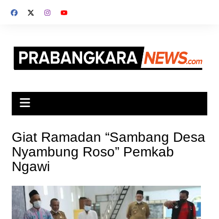
Skip
to
content
Giat Ramadan “Sambang Desa
Nyambung Roso” Pemkab
Ngawi