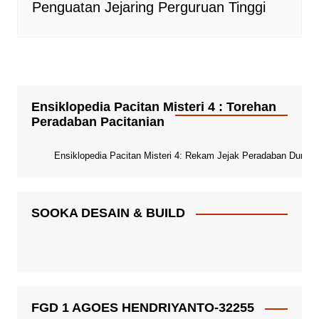
Penguatan Jejaring Perguruan Tinggi
Ensiklopedia Pacitan Misteri 4 : Torehan
Peradaban Pacitanian
Ensiklopedia Pacitan Misteri 4: Rekam Jejak Peradaban Dunia Pa
SOOKA DESAIN & BUILD
FGD 1 AGOES HENDRIYANTO-32255