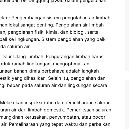
peduli dan bertanggung jawab dalam pengelolaan
ektif: Pengembangan sistem pengolahan air limbah
han lokal sangat penting. Pengolahan air limbah
, pengolahan fisik, kimia, dan biologi, serta
ali ke lingkungan. Sistem pengolahan yang baik
a saluran air.
 Daur Ulang Limbah: Pengurangan limbah harus
oduk ramah lingkungan, mengoptimalkan
unaan bahan kimia berbahaya adalah langkah
tik yang dihasilkan. Selain itu, pengolahan dan
gi beban pada saluran air dan lingkungan secara
 Melakukan inspeksi rutin dan pemeliharaan saluran
uran air dari limbah domestik. Pemeriksaan saluran
kemungkinan kerusakan, penyumbatan, atau bocor
ir. Pemeliharaan yang tepat waktu dan perbaikan