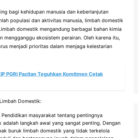
ting bagi kehidupan manusia dan keberlanjutan
ah populasi dan aktivitas manusia, limbah domestik
Limbah domestik mengandung berbagai bahan kimia
n mengganggu ekosistem perairan. Oleh karena itu,
rus menjadi prioritas dalam menjaga kelestarian
P PGRI Pacitan Teguhkan Komitmen Cetak
 Limbah Domestik:
 Pendidikan masyarakat tentang pentingnya
k adalah langkah awal yang sangat penting. Dengan
k buruk limbah domestik yang tidak terkelola