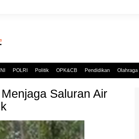
NI
POLRI
Politik
OPK&CB
Pendidikan
Olahraga
Menjaga Saluran Air
ik