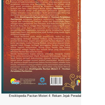
Ensiklopedia Pacitan Misteri 4: Rekam Jejak Peradaban Dunia Pacitani