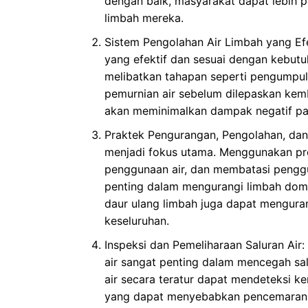
dengan baik, masyarakat dapat lebih 
limbah mereka.
Sistem Pengolahan Air Limbah yang Ef
yang efektif dan sesuai dengan kebutu
melibatkan tahapan seperti pengumpulan
pemurnian air sebelum dilepaskan kemb
akan meminimalkan dampak negatif pad
Praktek Pengurangan, Pengolahan, dan
menjadi fokus utama. Menggunakan pr
penggunaan air, dan membatasi pengg
penting dalam mengurangi limbah domes
daur ulang limbah juga dapat menguran
keseluruhan.
Inspeksi dan Pemeliharaan Saluran Air:
air sangat penting dalam mencegah sal
air secara teratur dapat mendeteksi 
yang dapat menyebabkan pencemaran a