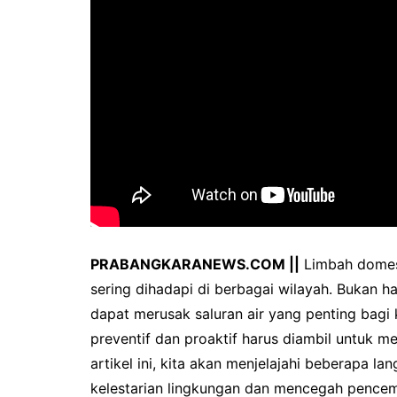
PRABANGKARANEWS.COM ||
Limbah domest
sering dihadapi di berbagai wilayah. Bukan h
dapat merusak saluran air yang penting bagi 
preventif dan proaktif harus diambil untuk m
artikel ini, kita akan menjelajahi beberapa 
kelestarian lingkungan dan mencegah pencema