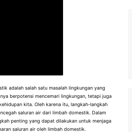
ik adalah salah satu masalah lingkungan yang
anya berpotensi mencemari lingkungan, tetapi juga
kehidupan kita. Oleh karena itu, langkah-langkah
encegah saluran air dari limbah domestik. Dalam
langkah penting yang dapat dilakukan untuk menjaga
ran saluran air oleh limbah domestik.