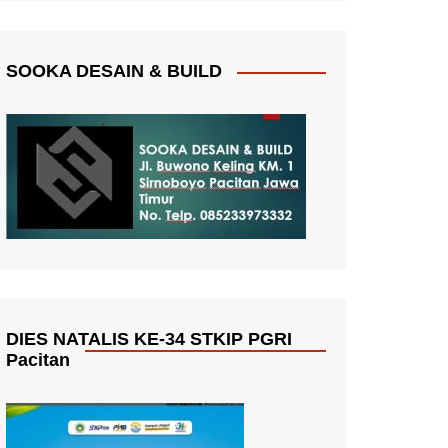
SOOKA DESAIN & BUILD
DIES NATALIS KE-34 STKIP PGRI
Pacitan