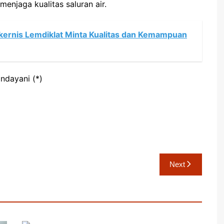
menjaga kualitas saluran air.
akernis Lemdiklat Minta Kualitas dan Kemampuan
andayani (*)
Next