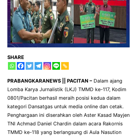
SHARE
PRABANGKARANEWS || PACITAN –
Dalam ajang
Lomba Karya Jurnalistik (LKJ) TMMD ke-117, Kodim
0801/Pacitan berhasil meraih posisi kedua dalam
kategori Dansatgas untuk media online dan cetak.
Penghargaan ini diserahkan oleh Aster Kasad Mayjen
TNI Achmad Daniel Chardin dalam acara Rakornis
TMMD ke-118 yang berlangsung di Aula Nasution