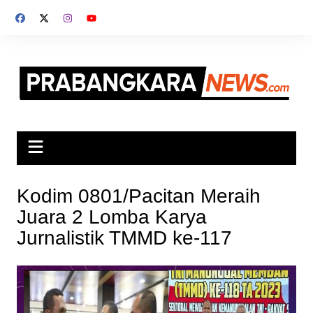
Skip
to
content
Kodim 0801/Pacitan Meraih
Juara 2 Lomba Karya
Jurnalistik TMMD ke-117