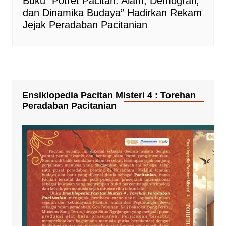
Buku “Potret Pacitan: Alam, Demografi,
dan Dinamika Budaya” Hadirkan Rekam
Jejak Peradaban Pacitanian
Ensiklopedia Pacitan Misteri 4 : Torehan
Peradaban Pacitanian