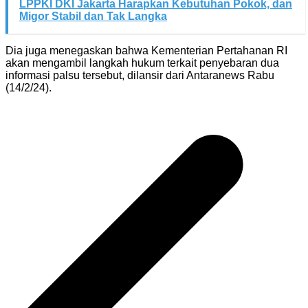
LPPKI DKI Jakarta Harapkan Kebutuhan Pokok, dan
Migor Stabil dan Tak Langka
Dia juga menegaskan bahwa Kementerian Pertahanan RI
akan mengambil langkah hukum terkait penyebaran dua
informasi palsu tersebut, dilansir dari Antaranews Rabu
(14/2/24).
Navigasi
pos