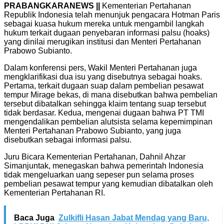
PRABANGKARANEWS ||
Kementerian Pertahanan
Republik Indonesia telah menunjuk pengacara Hotman Paris
sebagai kuasa hukum mereka untuk mengambil langkah
hukum terkait dugaan penyebaran informasi palsu (hoaks)
yang dinilai merugikan institusi dan Menteri Pertahanan
Prabowo Subianto.
Dalam konferensi pers, Wakil Menteri Pertahanan juga
mengklarifikasi dua isu yang disebutnya sebagai hoaks.
Pertama, terkait dugaan suap dalam pembelian pesawat
tempur Mirage bekas, di mana disebutkan bahwa pembelian
tersebut dibatalkan sehingga klaim tentang suap tersebut
tidak berdasar. Kedua, mengenai dugaan bahwa PT TMI
mengendalikan pembelian alutsista selama kepemimpinan
Menteri Pertahanan Prabowo Subianto, yang juga
disebutkan sebagai informasi palsu.
Juru Bicara Kementerian Pertahanan, Dahnil Ahzar
Simanjuntak, menegaskan bahwa pemerintah Indonesia
tidak mengeluarkan uang sepeser pun selama proses
pembelian pesawat tempur yang kemudian dibatalkan oleh
Kementerian Pertahanan RI.
Baca Juga
Zulkifli Hasan Jabat Mendag yang Baru,