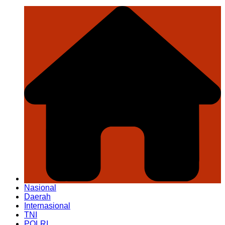
Nasional
Daerah
Internasional
TNI
POLRI