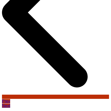
Prev
Next