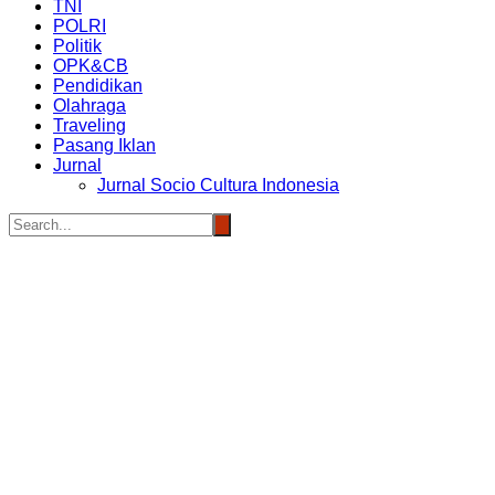
TNI
POLRI
Politik
OPK&CB
Pendidikan
Olahraga
Traveling
Pasang Iklan
Jurnal
Jurnal Socio Cultura Indonesia