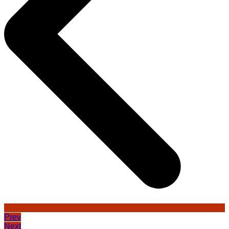
Prev
Next