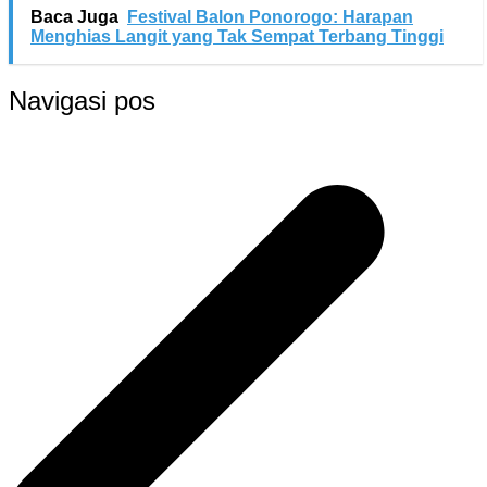
Baca Juga
Festival Balon Ponorogo: Harapan
Menghias Langit yang Tak Sempat Terbang Tinggi
Navigasi pos