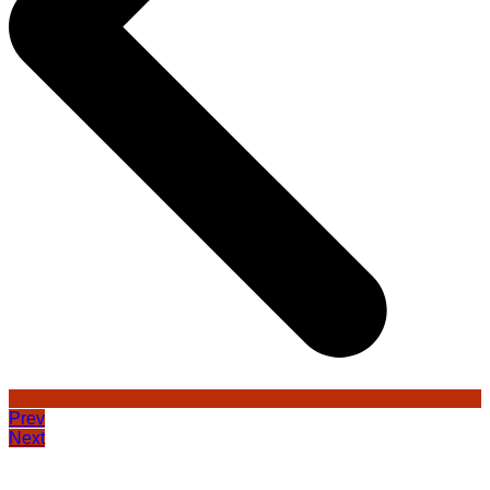
Prev
Next