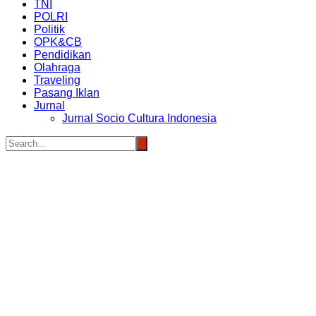
TNI
POLRI
Politik
OPK&CB
Pendidikan
Olahraga
Traveling
Pasang Iklan
Jurnal
Jurnal Socio Cultura Indonesia