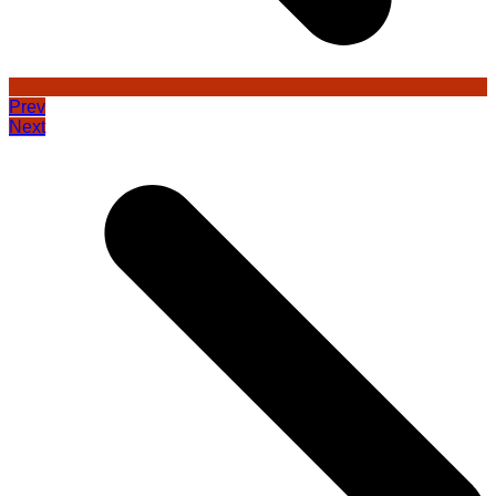
Prev
Next