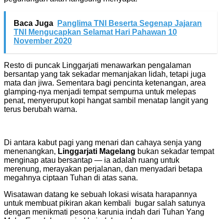
Baca Juga
Panglima TNI Beserta Segenap Jajaran
TNI Mengucapkan Selamat Hari Pahawan 10
November 2020
Resto di puncak Linggarjati menawarkan pengalaman
bersantap yang tak sekadar memanjakan lidah, tetapi juga
mata dan jiwa. Sementara bagi pencinta ketenangan, area
glamping-nya menjadi tempat sempurna untuk melepas
penat, menyeruput kopi hangat sambil menatap langit yang
terus berubah warna.
Di antara kabut pagi yang menari dan cahaya senja yang
menenangkan,
Linggarjati Magelang
bukan sekadar tempat
menginap atau bersantap — ia adalah ruang untuk
merenung, merayakan perjalanan, dan menyadari betapa
megahnya ciptaan Tuhan di atas sana.
Wisatawan datang ke sebuah lokasi wisata harapannya
untuk membuat pikiran akan kembali bugar salah satunya
dengan menikmati pesona karunia indah dari Tuhan Yang