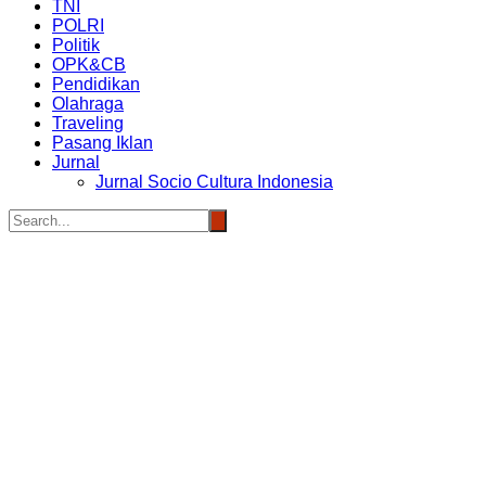
TNI
POLRI
Politik
OPK&CB
Pendidikan
Olahraga
Traveling
Pasang Iklan
Jurnal
Jurnal Socio Cultura Indonesia