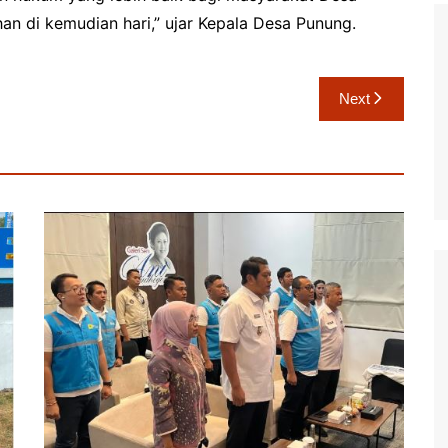
n di kemudian hari,” ujar Kepala Desa Punung.
Next