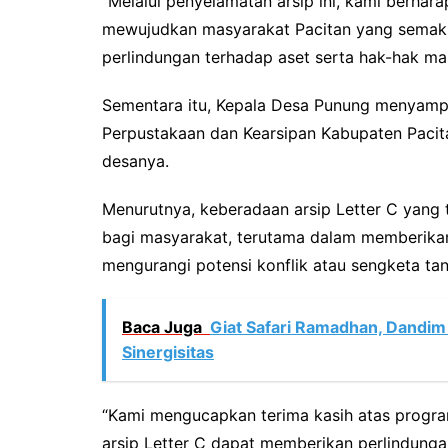
“Melalui penyelamatan arsip ini, kami berhar
mewujudkan masyarakat Pacitan yang semaki
perlindungan terhadap aset serta hak-hak ma
Sementara itu, Kepala Desa Punung menyampa
Perpustakaan dan Kearsipan Kabupaten Pacita
desanya.
Menurutnya, keberadaan arsip Letter C yang 
bagi masyarakat, terutama dalam memberikan
mengurangi potensi konflik atau sengketa ta
Baca Juga
Giat Safari Ramadhan, Dandim
Sinergisitas
“Kami mengucapkan terima kasih atas progra
arsip Letter C dapat memberikan perlindung