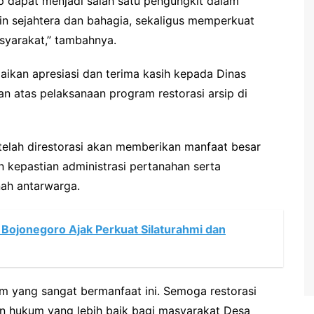
ap dapat menjadi salah satu pengungkit dalam
n sejahtera dan bahagia, sekaligus memperkuat
syarakat,” tambahnya.
ikan apresiasi dan terima kasih kepada Dinas
n atas pelaksanaan program restorasi arsip di
telah direstorasi akan memberikan manfaat besar
 kepastian administrasi pertanahan serta
nah antarwarga.
 Bojonegoro Ajak Perkuat Silaturahmi dan
m yang sangat bermanfaat ini. Semoga restorasi
an hukum yang lebih baik bagi masyarakat Desa