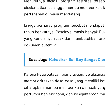
Menurutnya, melalui program restorasi terseb
diselamatkan sehingga mampu memberikan ke
pertanahan di masa mendatang.
Ia juga berharap program tersebut mendapat
tahun berikutnya. Pasalnya, masih banyak Buk
yang kondisinya rusak dan membutuhkan pros
dokumen autentik.
Baca Juga
Kehadiran Ball Boy Sangat Di
Karena keterbatasan pembiayaan, pelaksanaa
memprioritaskan desa-desa yang memiliki kaw
diharapkan mampu memberikan dampak yang leb
pertumbuhan ekonomi, dan kesejahteraan ma