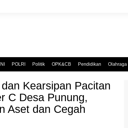
NI
POLRI
Politik
OPK&CB
Pendidikan
Olahraga
 dan Kearsipan Pacitan
ter C Desa Punung,
an Aset dan Cegah