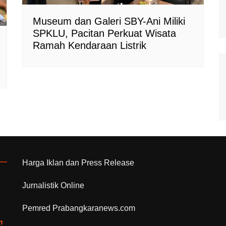
Museum dan Galeri SBY-Ani Miliki
SPKLU, Pacitan Perkuat Wisata
Ramah Kendaraan Listrik
Harga Iklan dan Press Release
Jurnalistik Online
Pemred Prabangkaranews.com