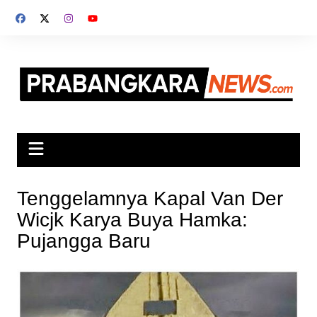
Skip
to
content
Tenggelamnya Kapal Van Der
Wicjk Karya Buya Hamka:
Pujangga Baru