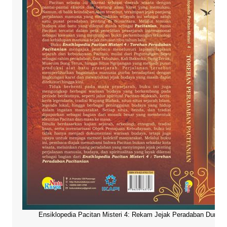
Ensiklopedia Pacitan Misteri 4: Rekam Jejak Peradaban Dunia Pa