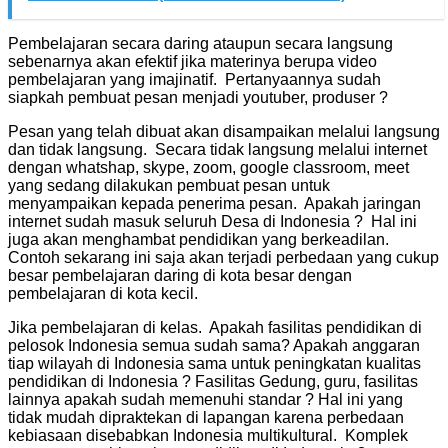
Pembelajaran secara daring ataupun secara langsung
sebenarnya akan efektif jika materinya berupa video
pembelajaran yang imajinatif. Pertanyaannya sudah
siapkah pembuat pesan menjadi youtuber, produser ?
Pesan yang telah dibuat akan disampaikan melalui langsung
dan tidak langsung. Secara tidak langsung melalui internet
dengan whatshap, skype, zoom, google classroom, meet
yang sedang dilakukan pembuat pesan untuk
menyampaikan kepada penerima pesan. Apakah jaringan
internet sudah masuk seluruh Desa di Indonesia ? Hal ini
juga akan menghambat pendidikan yang berkeadilan.
Contoh sekarang ini saja akan terjadi perbedaan yang cukup
besar pembelajaran daring di kota besar dengan
pembelajaran di kota kecil.
Jika pembelajaran di kelas. Apakah fasilitas pendidikan di
pelosok Indonesia semua sudah sama? Apakah anggaran
tiap wilayah di Indonesia sama untuk peningkatan kualitas
pendidikan di Indonesia ? Fasilitas Gedung, guru, fasilitas
lainnya apakah sudah memenuhi standar ? Hal ini yang
tidak mudah dipraktekan di lapangan karena perbedaan
kebiasaan disebabkan Indonesia multikultural. Komplek