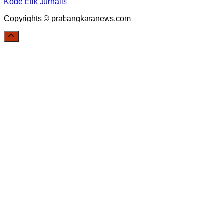
Kode Etik Jurnalis
Copyrights © prabangkaranews.com