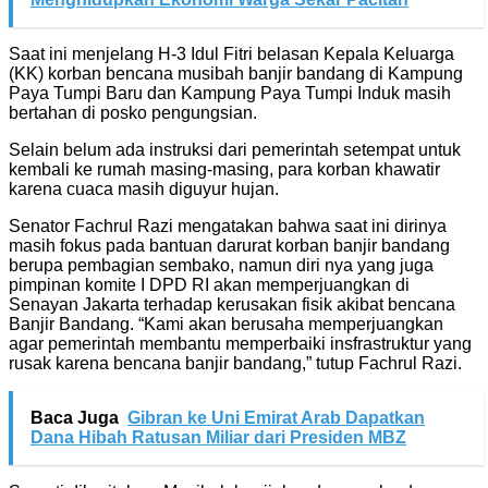
Saat ini menjelang H-3 Idul Fitri belasan Kepala Keluarga
(KK) korban bencana musibah banjir bandang di Kampung
Paya Tumpi Baru dan Kampung Paya Tumpi Induk masih
bertahan di posko pengungsian.
Selain belum ada instruksi dari pemerintah setempat untuk
kembali ke rumah masing-masing, para korban khawatir
karena cuaca masih diguyur hujan.
Senator Fachrul Razi mengatakan bahwa saat ini dirinya
masih fokus pada bantuan darurat korban banjir bandang
berupa pembagian sembako, namun diri nya yang juga
pimpinan komite I DPD RI akan memperjuangkan di
Senayan Jakarta terhadap kerusakan fisik akibat bencana
Banjir Bandang. “Kami akan berusaha memperjuangkan
agar pemerintah membantu memperbaiki insfrastruktur yang
rusak karena bencana banjir bandang,” tutup Fachrul Razi.
Baca Juga
Gibran ke Uni Emirat Arab Dapatkan
Dana Hibah Ratusan Miliar dari Presiden MBZ