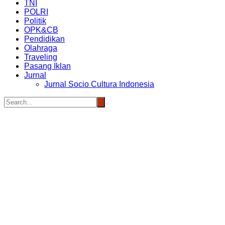
TNI
POLRI
Politik
OPK&CB
Pendidikan
Olahraga
Traveling
Pasang Iklan
Jurnal
Jurnal Socio Cultura Indonesia