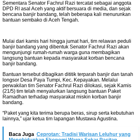
Sementara Senator Fachrul Razi tercatat sebagai anggota
DPD RI asal Aceh yang aktif bersuara di media, dan sejak
bencana banjir bandang, telah beberapa kali menurunkan
bantuan sembako di Aceh Tengah.
Mulai dari kamis hari hingga jumat hari, tim relawan peduli
banjir bandang yang dibentuk Senator Fachrul Razi akan
mengunjungi rumah-rumah warga guna membagikan
langsung bantuan kepada masyarakat korban bencana
banjir bandang.
Bantuan tersebut dibagikan dititik terparah banjir dan tanah
longsor Desa Paya Tumpi, Kec. Kepayakan. Melalui
perwakilan tim Senator Fachrul Razi dilokasi, sejak Kamis
(21/5) tim telah menyalurkan langsung bantuan Paket
Ramadhan terhadap masyarakat miskin korban banjir
bandang.
“Paket yang kita terima berupa beras, sirup serta kebutuhan
lainnya,” ujar ketua tim lapangan Mustawa Agustina.
Baca Juga
Ceprotan: Tradisi Warisan Leluhur yang
Menghidupkan Ekonomi Warga Sekar Pacitan