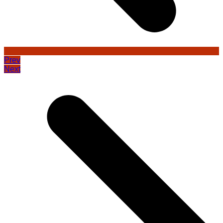
Prev
Next