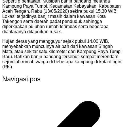
Seperti diberitakan, Musibah banjir bandang melanda
Kampung Paya Tumpi, Kecamatan Kebayakan, Kabupaten
Aceh Tengah, Rabu (13/05/2020) sekira pukul 15.30 WIB.
Lokasi terjadinya banjir masih dalam kawasan Kota
Takengon serta daerah padat penduduk sehingga
diperkirakan puluhan rumah terimbas serta beberapa
diantaranya dilaporkan rusak.
Hujan deras yang mengguyur sejak pukul 14.00 WIB,
menyebabkan munculnya air bah dari kawasan Singah
Mata, atau sekitar satu kilometer dari Kampung Paya Tumpi
Baru. Bahkan banjir bandang tersebut, sempat merendam
sejumlah rumah warga di beberapa kampung di kota dingin
(Rls)
Navigasi pos