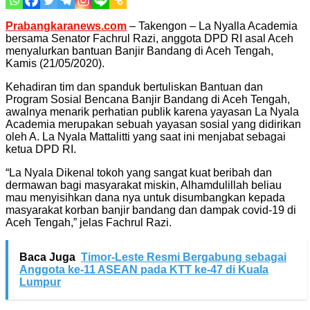
Prabangkaranews.com
– Takengon – La Nyalla Academia
bersama Senator Fachrul Razi, anggota DPD RI asal Aceh
menyalurkan bantuan Banjir Bandang di Aceh Tengah,
Kamis (21/05/2020).
Kehadiran tim dan spanduk bertuliskan Bantuan dan
Program Sosial Bencana Banjir Bandang di Aceh Tengah,
awalnya menarik perhatian publik karena yayasan La Nyala
Academia merupakan sebuah yayasan sosial yang didirikan
oleh A. La Nyala Mattalitti yang saat ini menjabat sebagai
ketua DPD RI.
“La Nyala Dikenal tokoh yang sangat kuat beribah dan
dermawan bagi masyarakat miskin, Alhamdulillah beliau
mau menyisihkan dana nya untuk disumbangkan kepada
masyarakat korban banjir bandang dan dampak covid-19 di
Aceh Tengah,” jelas Fachrul Razi.
Baca Juga
Timor-Leste Resmi Bergabung sebagai
Anggota ke-11 ASEAN pada KTT ke-47 di Kuala
Lumpur