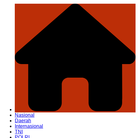
Nasional
Daerah
Internasional
TNI
POLRI