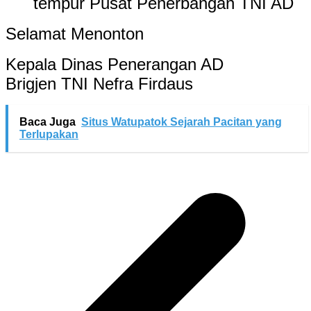
tempur Pusat Penerbangan TNI AD
Selamat Menonton
Kepala Dinas Penerangan AD
Brigjen TNI Nefra Firdaus
Baca Juga
Situs Watupatok Sejarah Pacitan yang
Terlupakan
Navigasi
pos