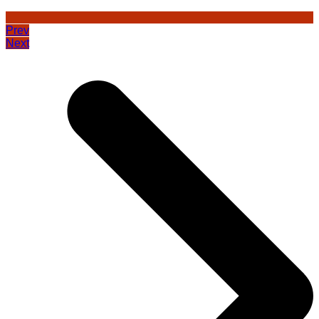
Prev
Next