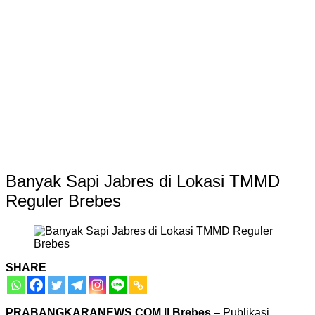
Banyak Sapi Jabres di Lokasi TMMD
Reguler Brebes
SHARE
PRABANGKARANEWS.COM || Brebes
– Publikasi