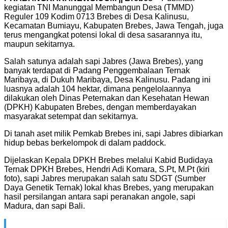
kegiatan TNI Manunggal Membangun Desa (TMMD)
Reguler 109 Kodim 0713 Brebes di Desa Kalinusu,
Kecamatan Bumiayu, Kabupaten Brebes, Jawa Tengah, juga
terus mengangkat potensi lokal di desa sasarannya itu,
maupun sekitarnya.
Salah satunya adalah sapi Jabres (Jawa Brebes), yang
banyak terdapat di Padang Penggembalaan Ternak
Maribaya, di Dukuh Maribaya, Desa Kalinusu. Padang ini
luasnya adalah 104 hektar, dimana pengelolaannya
dilakukan oleh Dinas Peternakan dan Kesehatan Hewan
(DPKH) Kabupaten Brebes, dengan memberdayakan
masyarakat setempat dan sekitarnya.
Di tanah aset milik Pemkab Brebes ini, sapi Jabres dibiarkan
hidup bebas berkelompok di dalam paddock.
Dijelaskan Kepala DPKH Brebes melalui Kabid Budidaya
Ternak DPKH Brebes, Hendri Adi Komara, S.Pt, M.Pt (kiri
foto), sapi Jabres merupakan salah satu SDGT (Sumber
Daya Genetik Ternak) lokal khas Brebes, yang merupakan
hasil persilangan antara sapi peranakan angole, sapi
Madura, dan sapi Bali.