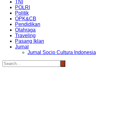
TNI
POLRI
Politik
OPK&CB
Pendidikan
Olahraga
Traveling
Pasang Iklan
Jurnal
Jurnal Socio Cultura Indonesia