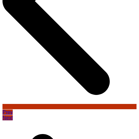
Prev
Next