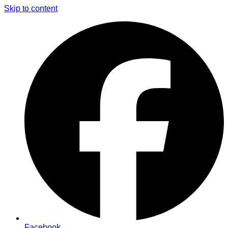
Skip to content
Facebook