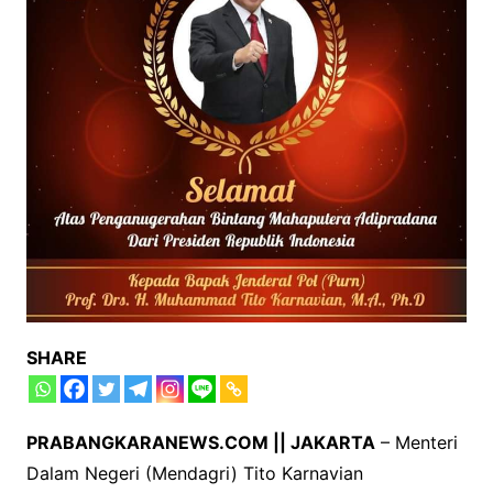
SHARE
PRABANGKARANEWS.COM || JAKARTA
– Menteri
Dalam Negeri (Mendagri) Tito Karnavian