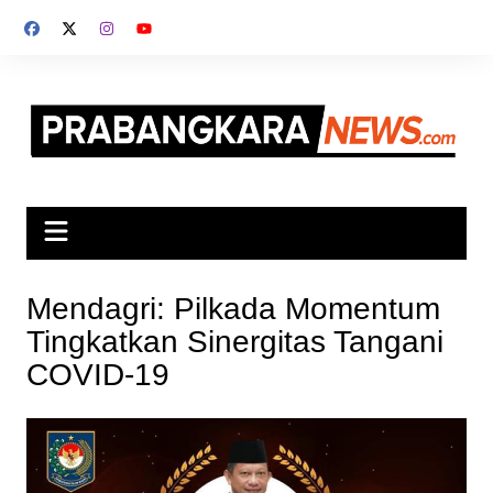
Skip
to
content
Mendagri: Pilkada Momentum
Tingkatkan Sinergitas Tangani
COVID-19