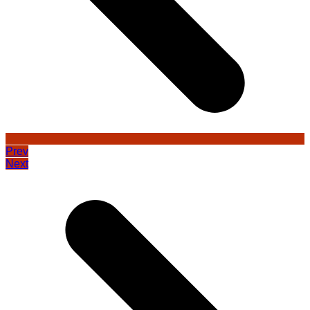
Prev
Next