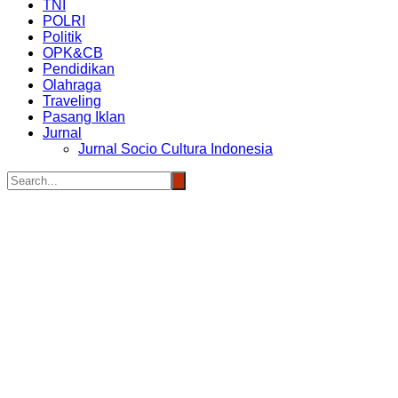
TNI
POLRI
Politik
OPK&CB
Pendidikan
Olahraga
Traveling
Pasang Iklan
Jurnal
Jurnal Socio Cultura Indonesia