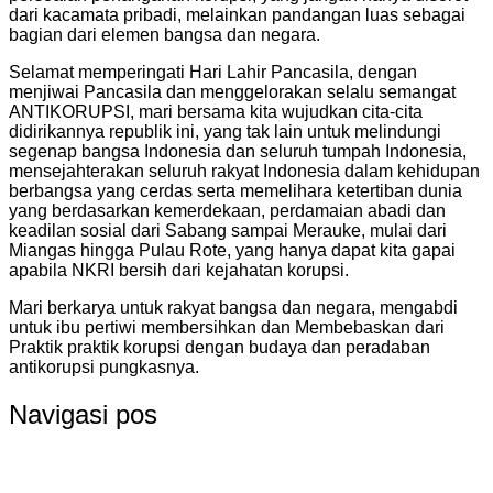
dari kacamata pribadi, melainkan pandangan luas sebagai
bagian dari elemen bangsa dan negara.
Selamat memperingati Hari Lahir Pancasila, dengan
menjiwai Pancasila dan menggelorakan selalu semangat
ANTIKORUPSI, mari bersama kita wujudkan cita-cita
didirikannya republik ini, yang tak lain untuk melindungi
segenap bangsa Indonesia dan seluruh tumpah Indonesia,
mensejahterakan seluruh rakyat Indonesia dalam kehidupan
berbangsa yang cerdas serta memelihara ketertiban dunia
yang berdasarkan kemerdekaan, perdamaian abadi dan
keadilan sosial dari Sabang sampai Merauke, mulai dari
Miangas hingga Pulau Rote, yang hanya dapat kita gapai
apabila NKRI bersih dari kejahatan korupsi.
Mari berkarya untuk rakyat bangsa dan negara, mengabdi
untuk ibu pertiwi membersihkan dan Membebaskan dari
Praktik praktik korupsi dengan budaya dan peradaban
antikorupsi pungkasnya.
Navigasi pos