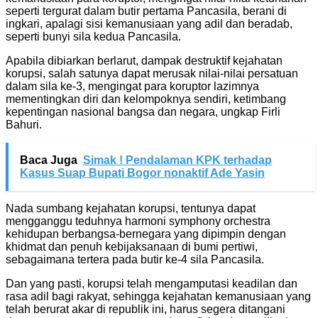
seperti tergurat dalam butir pertama Pancasila, berani di
ingkari, apalagi sisi kemanusiaan yang adil dan beradab,
seperti bunyi sila kedua Pancasila.
Apabila dibiarkan berlarut, dampak destruktif kejahatan
korupsi, salah satunya dapat merusak nilai-nilai persatuan
dalam sila ke-3, mengingat para koruptor lazimnya
mementingkan diri dan kelompoknya sendiri, ketimbang
kepentingan nasional bangsa dan negara, ungkap Firli
Bahuri.
Baca Juga
Simak ! Pendalaman KPK terhadap
Kasus Suap Bupati Bogor nonaktif Ade Yasin
Nada sumbang kejahatan korupsi, tentunya dapat
mengganggu teduhnya harmoni symphony orchestra
kehidupan berbangsa-bernegara yang dipimpin dengan
khidmat dan penuh kebijaksanaan di bumi pertiwi,
sebagaimana tertera pada butir ke-4 sila Pancasila.
Dan yang pasti, korupsi telah mengamputasi keadilan dan
rasa adil bagi rakyat, sehingga kejahatan kemanusiaan yang
telah berurat akar di republik ini, harus segera ditangani