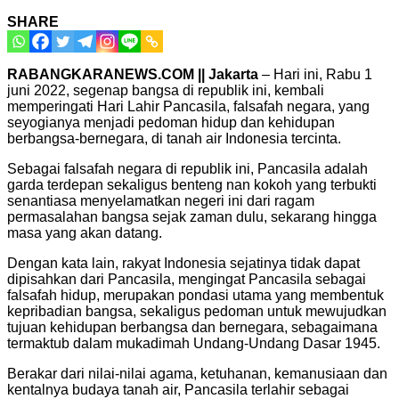
SHARE
RABANGKARANEWS.COM || Jakarta
– Hari ini, Rabu 1
juni 2022, segenap bangsa di republik ini, kembali
memperingati Hari Lahir Pancasila, falsafah negara, yang
seyogianya menjadi pedoman hidup dan kehidupan
berbangsa-bernegara, di tanah air Indonesia tercinta.
Sebagai falsafah negara di republik ini, Pancasila adalah
garda terdepan sekaligus benteng nan kokoh yang terbukti
senantiasa menyelamatkan negeri ini dari ragam
permasalahan bangsa sejak zaman dulu, sekarang hingga
masa yang akan datang.
Dengan kata lain, rakyat Indonesia sejatinya tidak dapat
dipisahkan dari Pancasila, mengingat Pancasila sebagai
falsafah hidup, merupakan pondasi utama yang membentuk
kepribadian bangsa, sekaligus pedoman untuk mewujudkan
tujuan kehidupan berbangsa dan bernegara, sebagaimana
termaktub dalam mukadimah Undang-Undang Dasar 1945.
Berakar dari nilai-nilai agama, ketuhanan, kemanusiaan dan
kentalnya budaya tanah air, Pancasila terlahir sebagai