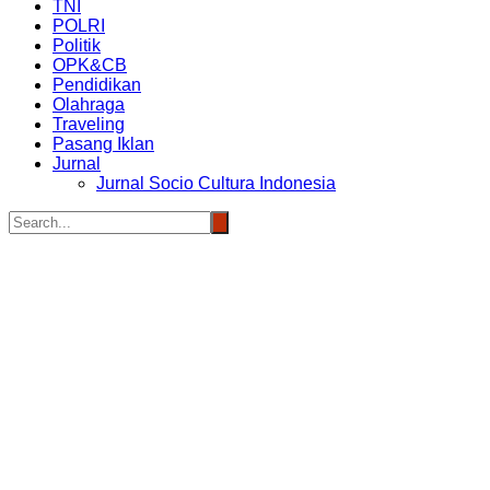
TNI
POLRI
Politik
OPK&CB
Pendidikan
Olahraga
Traveling
Pasang Iklan
Jurnal
Jurnal Socio Cultura Indonesia