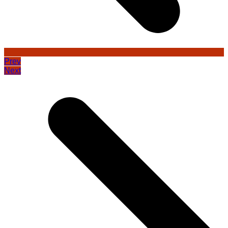
Prev
Next