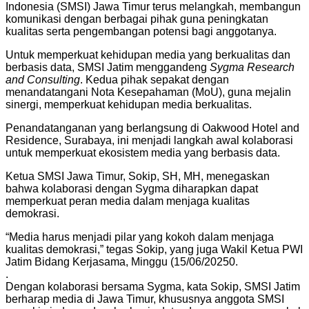
Indonesia (SMSI) Jawa Timur terus melangkah, membangun
komunikasi dengan berbagai pihak guna peningkatan
kualitas serta pengembangan potensi bagi anggotanya.
Untuk memperkuat kehidupan media yang berkualitas dan
berbasis data, SMSI Jatim menggandeng
Sygma Research
and Consulting
. Kedua pihak sepakat dengan
menandatangani Nota Kesepahaman (MoU), guna mejalin
sinergi, memperkuat kehidupan media berkualitas.
Penandatanganan yang berlangsung di Oakwood Hotel and
Residence, Surabaya, ini menjadi langkah awal kolaborasi
untuk memperkuat ekosistem media yang berbasis data.
Ketua SMSI Jawa Timur, Sokip, SH, MH, menegaskan
bahwa kolaborasi dengan Sygma diharapkan dapat
memperkuat peran media dalam menjaga kualitas
demokrasi.
“Media harus menjadi pilar yang kokoh dalam menjaga
kualitas demokrasi,” tegas Sokip, yang juga Wakil Ketua PWI
Jatim Bidang Kerjasama, Minggu (15/06/20250.
.
Dengan kolaborasi bersama Sygma, kata Sokip, SMSI Jatim
berharap media di Jawa Timur, khususnya anggota SMSI