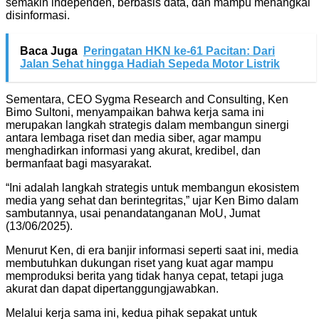
semakin independen, berbasis data, dan mampu menangkal
disinformasi.
Baca Juga
Peringatan HKN ke-61 Pacitan: Dari
Jalan Sehat hingga Hadiah Sepeda Motor Listrik
Sementara, CEO Sygma Research and Consulting, Ken
Bimo Sultoni, menyampaikan bahwa kerja sama ini
merupakan langkah strategis dalam membangun sinergi
antara lembaga riset dan media siber, agar mampu
menghadirkan informasi yang akurat, kredibel, dan
bermanfaat bagi masyarakat.
“Ini adalah langkah strategis untuk membangun ekosistem
media yang sehat dan berintegritas,” ujar Ken Bimo dalam
sambutannya, usai penandatanganan MoU, Jumat
(13/06/2025).
Menurut Ken, di era banjir informasi seperti saat ini, media
membutuhkan dukungan riset yang kuat agar mampu
memproduksi berita yang tidak hanya cepat, tetapi juga
akurat dan dapat dipertanggungjawabkan.
Melalui kerja sama ini, kedua pihak sepakat untuk