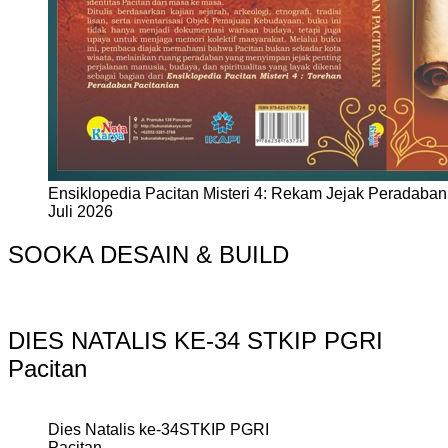
Ensiklopedia Pacitan Misteri 4: Rekam Jejak Peradaban 
Juli 2026
SOOKA DESAIN & BUILD
DIES NATALIS KE-34 STKIP PGRI
Pacitan
Dies Natalis ke-34STKIP PGRI
Pacitan