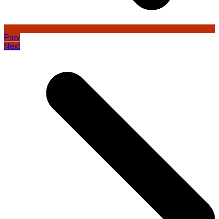
Prev
Next