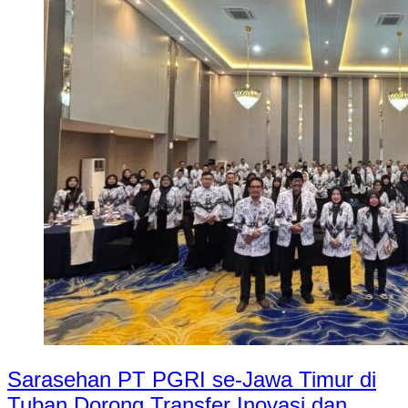
Sarasehan PT PGRI se-Jawa Timur di
Tuban Dorong Transfer Inovasi dan