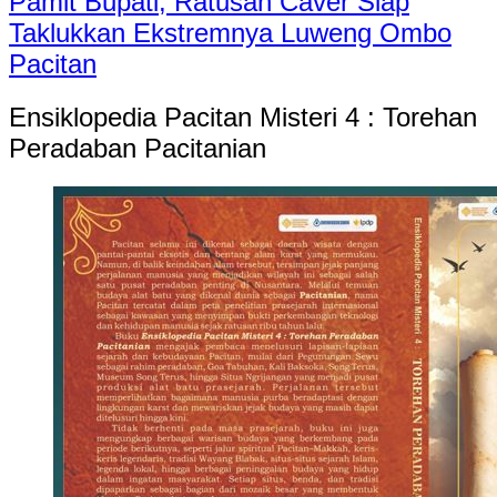
Pamit Bupati, Ratusan Caver Siap
Taklukkan Ekstremnya Luweng Ombo
Pacitan
Ensiklopedia Pacitan Misteri 4 : Torehan
Peradaban Pacitanian