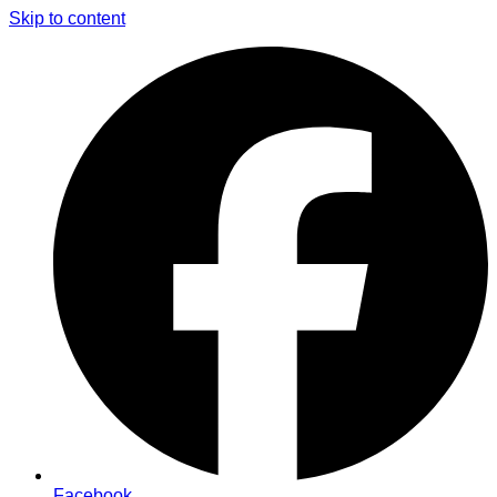
Skip to content
Facebook