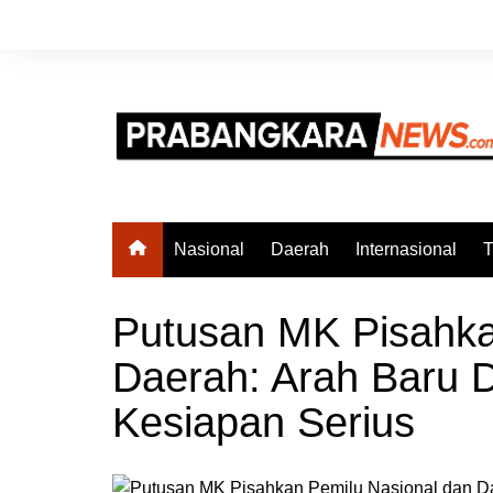
Skip
to
content
Nasional
Daerah
Internasional
T
Putusan MK Pisahka
Daerah: Arah Baru D
Kesiapan Serius