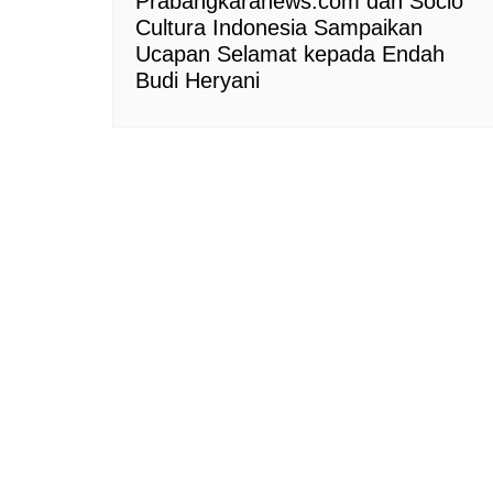
Prabangkaranews.com dan Socio
Cultura Indonesia Sampaikan
Ucapan Selamat kepada Endah
Budi Heryani