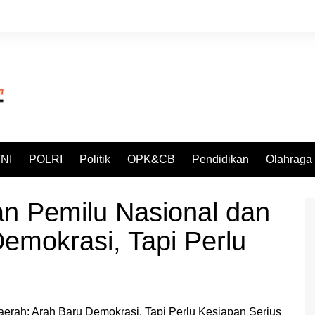
NI
POLRI
Politik
OPK&CB
Pendidikan
Olahraga
n Pemilu Nasional dan
emokrasi, Tapi Perlu