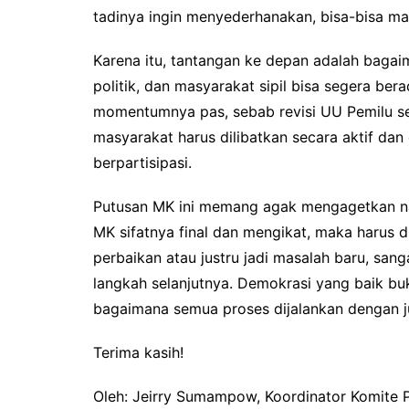
tadinya ingin menyederhanakan, bisa-bisa m
Karena itu, tantangan ke depan adalah bagai
politik, dan masyarakat sipil bisa segera bera
momentumnya pas, sebab revisi UU Pemilu sed
masyarakat harus dilibatkan secara aktif da
berpartisipasi.
Putusan MK ini memang agak mengagetkan n
MK sifatnya final dan mengikat, maka harus
perbaikan atau justru jadi masalah baru, sa
langkah selanjutnya. Demokrasi yang baik buk
bagaimana semua proses dijalankan dengan juju
Terima kasih!
Oleh: Jeirry Sumampow, Koordinator Komite P