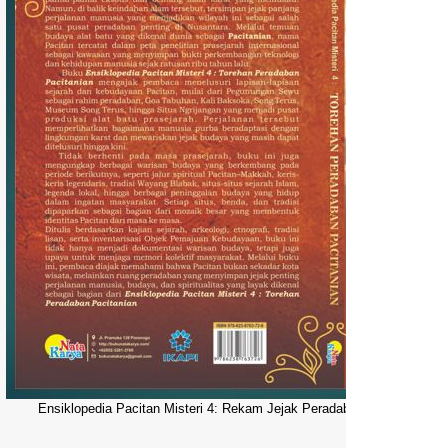
Ensiklopedia Pacitan Misteri 4: Rekam Jejak Peradaban Dunia Pacitani