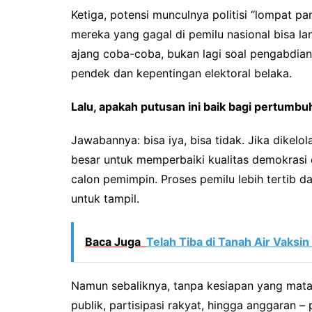
Ketiga, potensi munculnya politisi “lompat p
mereka yang gagal di pemilu nasional bisa lan
ajang coba-coba, bukan lagi soal pengabdian.
pendek dan kepentingan elektoral belaka.
Lalu, apakah putusan ini baik bagi pertum
Jawabannya: bisa iya, bisa tidak. Jika dikelo
besar untuk memperbaiki kualitas demokrasi el
calon pemimpin. Proses pemilu lebih tertib d
untuk tampil.
Baca Juga
Telah Tiba di Tanah Air Vaksi
Namun sebaliknya, tanpa kesiapan yang matang
publik, partisipasi rakyat, hingga anggaran –