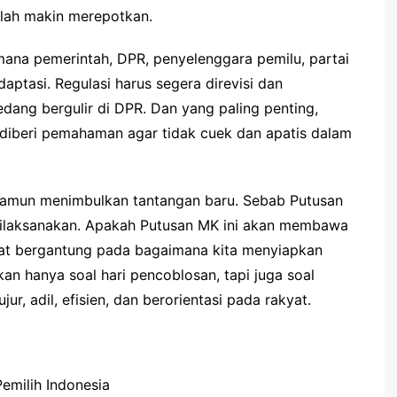
alah makin merepotkan.
mana pemerintah, DPR, penyelenggara pemilu, partai
daptasi. Regulasi harus segera direvisi dan
ang bergulir di DPR. Dan yang paling penting,
n diberi pemahaman agar tidak cuek dan apatis dalam
amun menimbulkan tantangan baru. Sebab Putusan
 dilaksanakan. Apakah Putusan MK ini akan membawa
ngat bergantung pada bagaimana kita menyiapkan
an hanya soal hari pencoblosan, tapi juga soal
r, adil, efisien, dan berorientasi pada rakyat.
emilih Indonesia