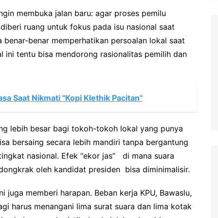
ingin membuka jalan baru: agar proses pemilu
h diberi ruang untuk fokus pada isu nasional saat
sa benar-benar memperhatikan persoalan lokal saat
ini tentu bisa mendorong rasionalitas pemilih dan
asa Saat Nikmati "Kopi Klethik Pacitan"
ng lebih besar bagi tokoh-tokoh lokal yang punya
bisa bersaing secara lebih mandiri tanpa bergantung
tingkat nasional. Efek “ekor jas” di mana suara
dongkrak oleh kandidat presiden bisa diminimalisir.
ini juga memberi harapan. Beban kerja KPU, Bawaslu,
lagi harus menangani lima surat suara dan lima kotak