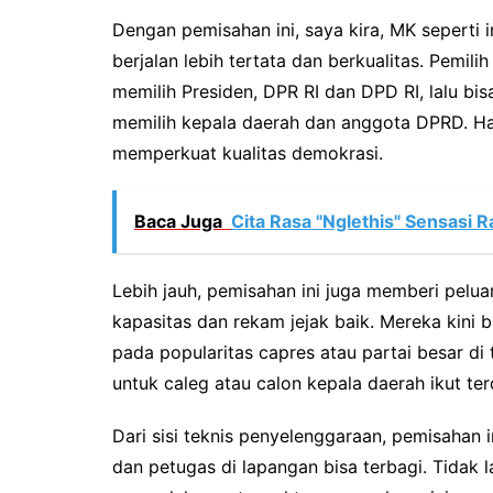
Dengan pemisahan ini, saya kira, MK seperti 
berjalan lebih tertata dan berkualitas. Pemili
memilih Presiden, DPR RI dan DPD RI, lalu bi
memilih kepala daerah dan anggota DPRD. Hal 
memperkuat kualitas demokrasi.
Baca Juga
Cita Rasa "Nglethis" Sensasi R
Lebih jauh, pemisahan ini juga memberi pelua
kapasitas dan rekam jejak baik. Mereka kini 
pada popularitas capres atau partai besar di 
untuk caleg atau calon kepala daerah ikut ter
Dari sisi teknis penyelenggaraan, pemisahan 
dan petugas di lapangan bisa terbagi. Tidak 