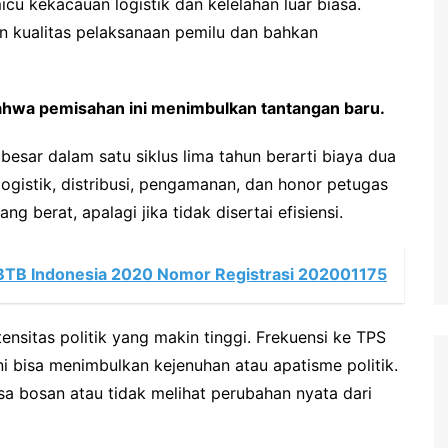
cu kekacauan logistik dan kelelahan luar biasa.
n kualitas pelaksanaan pemilu dan bahkan
bahwa pemisahan ini menimbulkan tantangan baru.
besar dalam satu siklus lima tahun berarti biaya dua
ogistik, distribusi, pengamanan, dan honor petugas
ng berat, apalagi jika tidak disertai efisiensi.
WBTB Indonesia 2020 Nomor Registrasi 202001175
sitas politik yang makin tinggi. Frekuensi ke TPS
ni bisa menimbulkan kejenuhan atau apatisme politik.
sa bosan atau tidak melihat perubahan nyata dari