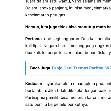
suara dalam satu waktu, yang selama ini memi
Dalam jangka panjang, ini bisa menyelamatka
keselamatan petugas.
Namun, kita juga tidak bisa menutup mata 
Pertama,
dari segi anggaran. Dua kali pemilu 
kali lipat. Negara harus menanggung ongkos l
dua kali. Ini berpotensi menjadi beban fiskal ya
Baca Juga
Brojo Geni Tremas Pacitan, 
Kedua,
masyarakat akan dihadapkan pada inten
bertambah. Jika tidak dikelola dengan baik, i
Partisipasi pemilih bisa menurun karena mera
satu pemilu ke pemilu berikutnya.