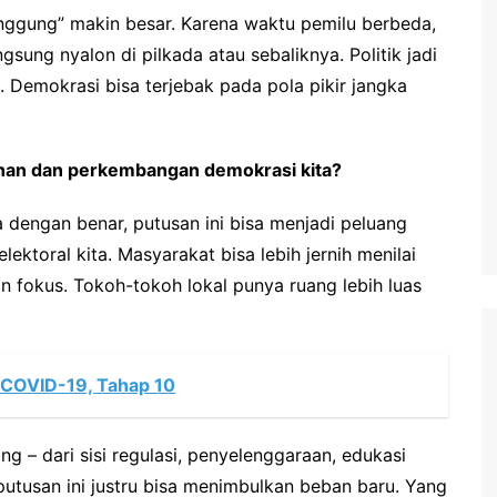
anggung” makin besar. Karena waktu pemilu berbeda,
gsung nyalon di pilkada atau sebaliknya. Politik jadi
 Demokrasi bisa terjebak pada pola pikir jangka
buhan dan perkembangan demokrasi kita?
la dengan benar, putusan ini bisa menjadi peluang
ektoral kita. Masyarakat bisa lebih jernih menilai
an fokus. Tokoh-tokoh lokal punya ruang lebih luas
n COVID-19, Tahap 10
 – dari sisi regulasi, penyelenggaraan, edukasi
 putusan ini justru bisa menimbulkan beban baru. Yang